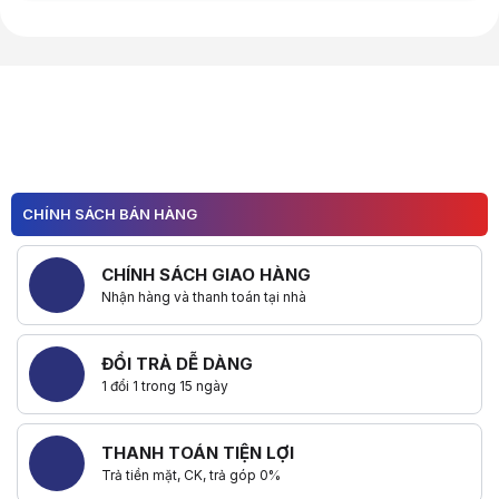
Hữu ích (
0
)
CHÍNH SÁCH BÁN HÀNG
CHÍNH SÁCH GIAO HÀNG
Nhận hàng và thanh toán tại nhà
ĐỔI TRẢ DỄ DÀNG
1 đổi 1 trong 15 ngày
THANH TOÁN TIỆN LỢI
Trả tiền mặt, CK, trả góp 0%