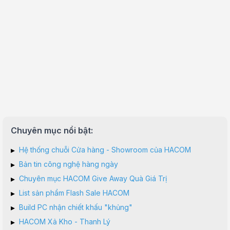
Chuyên mục nổi bật:
▸
Hệ thống chuỗi Cửa hàng - Showroom của HACOM
▸
Bản tin công nghệ hàng ngày
▸
Chuyên mục HACOM Give Away Quà Giá Trị
▸
List sản phẩm Flash Sale HACOM
▸
Build PC nhận chiết khấu "khủng"
▸
HACOM Xả Kho - Thanh Lý