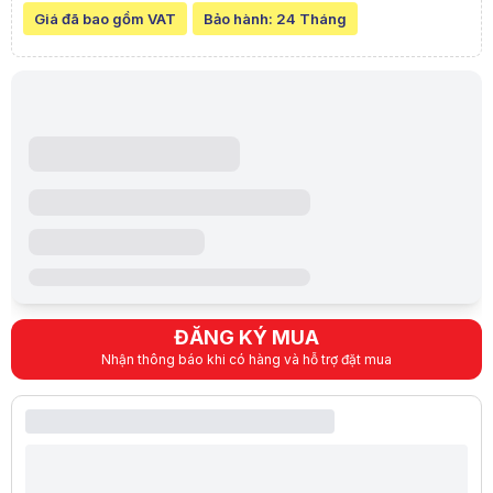
Giá đã bao gồm VAT
Bảo hành:
24 Tháng
ĐĂNG KÝ MUA
Nhận thông báo khi có hàng và hỗ trợ đặt mua