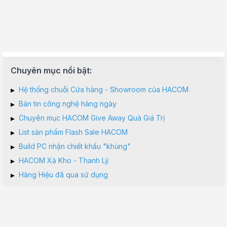
Chuyên mục nổi bật:
▸
Hệ thống chuỗi Cửa hàng - Showroom của HACOM
▸
Bản tin công nghệ hàng ngày
▸
Chuyên mục HACOM Give Away Quà Giá Trị
▸
List sản phẩm Flash Sale HACOM
▸
Build PC nhận chiết khấu "khủng"
▸
HACOM Xả Kho - Thanh Lý
▸
Hàng Hiệu đã qua sử dụng