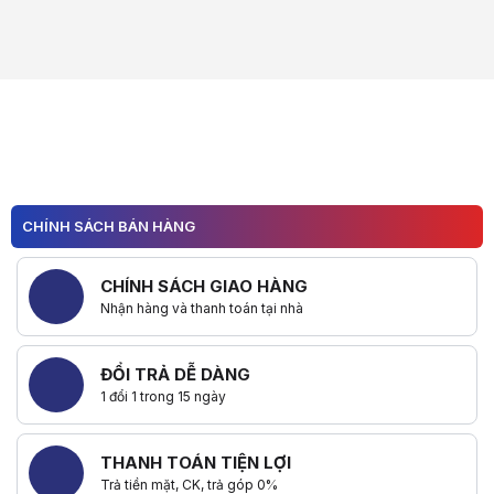
CHÍNH SÁCH BÁN HÀNG
CHÍNH SÁCH GIAO HÀNG
Nhận hàng và thanh toán tại nhà
ĐỔI TRẢ DỄ DÀNG
1 đổi 1 trong 15 ngày
THANH TOÁN TIỆN LỢI
Trả tiền mặt, CK, trả góp 0%