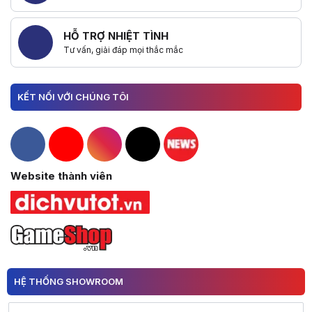
HỖ TRỢ NHIỆT TÌNH
Tư vấn, giải đáp mọi thắc mắc
KẾT NỐI VỚI CHÚNG TÔI
Hacom Facebook
Hacom YouTube
Hacom Instagram
Hacom TikTok
Website thành viên
HỆ THỐNG SHOWROOM