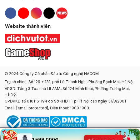
Hacom Facebook
Hacom YouTube
Hacom Instagram
Hacom TikTok
Website thành viên
© 2024 Công ty Cổ phần Đầu tư Công nghệ HACOM
Trụ sở chính: Số 129 + 131, phố Lê Thanh Nghị, Phường Bạch Mai, Hà Nội
VPGD: Tầng 3 Tòa nhà LILAMA, Số 124 Minh Khai, Phường Tương Mai,
Hà Nội
GPĐKKD số 0101161194 do Sở KHĐT Tp Hà Nội cấp ngày 31/8/2001
Email:
[email protected]
, Điện thoại: 1900 1903
1.599.000đ