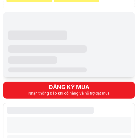
ĐĂNG KÝ MUA
Nhận thông báo khi có hàng và hỗ trợ đặt mua