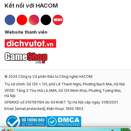
Kết nối với HACOM
Hacom Facebook
Hacom YouTube
Hacom Instagram
Hacom TikTok
Website thành viên
© 2024 Công ty Cổ phần Đầu tư Công nghệ HACOM
Trụ sở chính: Số 129 + 131, phố Lê Thanh Nghị, Phường Bạch Mai, Hà Nội
VPGD: Tầng 3 Tòa nhà LILAMA, Số 124 Minh Khai, Phường Tương Mai,
Hà Nội
GPĐKKD số 0101161194 do Sở KHĐT Tp Hà Nội cấp ngày 31/8/2001
Email:
[email protected]
, Điện thoại: 1900 1903