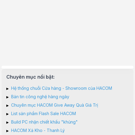
Chuyên mục nổi bật:
▸
Hệ thống chuỗi Cửa hàng - Showroom của HACOM
▸
Bản tin công nghệ hàng ngày
▸
Chuyên mục HACOM Give Away Quà Giá Trị
▸
List sản phẩm Flash Sale HACOM
▸
Build PC nhận chiết khấu "khủng"
▸
HACOM Xả Kho - Thanh Lý