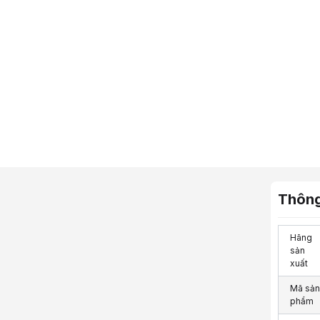
Thông
Hãng
sản
xuất
Mã sản
phẩm