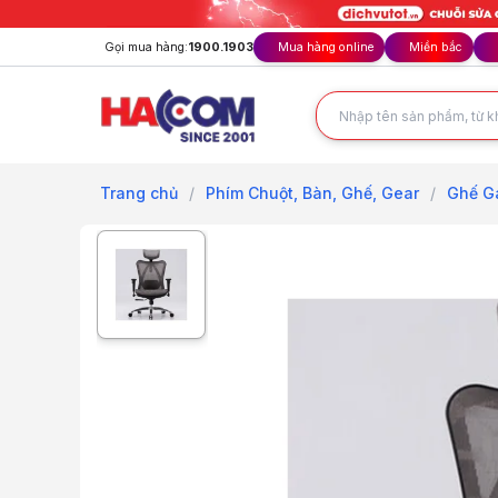
Gọi mua hàng:
1900.1903
Mua hàng online
Miền bắc
Trang chủ
/
Phím Chuột, Bàn, Ghế, Gear
/
Ghế G