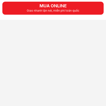
MUA ONLINE
Giao nhanh tận nơi, miễn phí toàn quốc