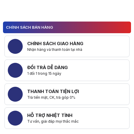
CHÍNH SÁCH BÁN HÀNG
CHÍNH SÁCH GIAO HÀNG
Nhận hàng và thanh toán tại nhà
ĐỔI TRẢ DỄ DÀNG
1 đổi 1 trong 15 ngày
THANH TOÁN TIỆN LỢI
Trả tiền mặt, CK, trả góp 0%
HỖ TRỢ NHIỆT TÌNH
Tư vấn, giải đáp mọi thắc mắc