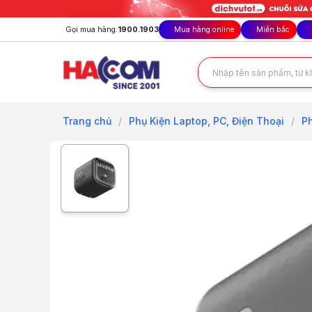
Gọi mua hàng:
1900.1903
Mua hàng online
Miền bắc
Trang chủ
/
Phụ Kiện Laptop, PC, Điện Thoại
/
Ph