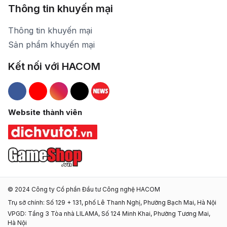
Thông tin khuyến mại
Thông tin khuyến mại
Sản phẩm khuyến mại
Kết nối với HACOM
Hacom Facebook
Hacom YouTube
Hacom Instagram
Hacom TikTok
Website thành viên
© 2024 Công ty Cổ phần Đầu tư Công nghệ HACOM
Trụ sở chính: Số 129 + 131, phố Lê Thanh Nghị, Phường Bạch Mai, Hà Nội
VPGD: Tầng 3 Tòa nhà LILAMA, Số 124 Minh Khai, Phường Tương Mai,
Hà Nội