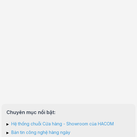
Chuyên mục nổi bật:
▸
Hệ thống chuỗi Cửa hàng - Showroom của HACOM
▸
Bản tin công nghệ hàng ngày