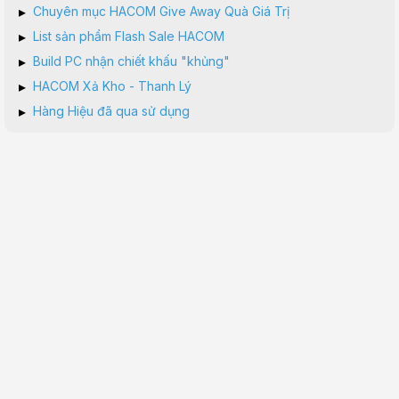
▸
Chuyên mục HACOM Give Away Quà Giá Trị
▸
List sản phẩm Flash Sale HACOM
▸
Build PC nhận chiết khấu "khủng"
▸
HACOM Xả Kho - Thanh Lý
▸
Hàng Hiệu đã qua sử dụng