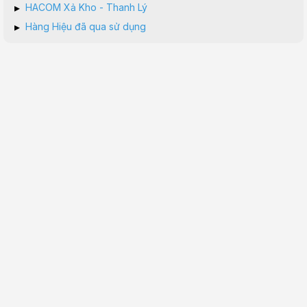
▸
HACOM Xả Kho - Thanh Lý
▸
Hàng Hiệu đã qua sử dụng