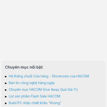
Chuyên mục nổi bật:
▸
Hệ thống chuỗi Cửa hàng - Showroom của HACOM
▸
Bản tin công nghệ hàng ngày
▸
Chuyên mục HACOM Give Away Quà Giá Trị
▸
List sản phẩm Flash Sale HACOM
▸
Build PC nhận chiết khấu "khủng"