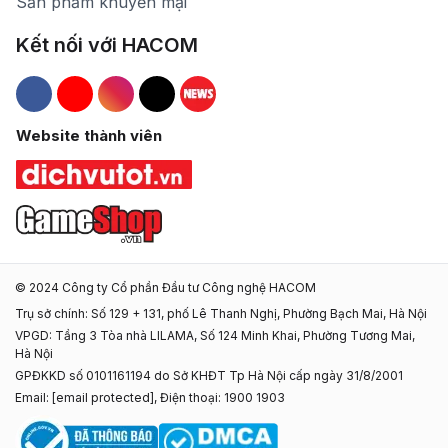
Sản phẩm khuyến mại
Kết nối với HACOM
Hacom Facebook
Hacom YouTube
Hacom Instagram
Hacom TikTok
Website thành viên
© 2024 Công ty Cổ phần Đầu tư Công nghệ HACOM
Trụ sở chính: Số 129 + 131, phố Lê Thanh Nghị, Phường Bạch Mai, Hà Nội
VPGD: Tầng 3 Tòa nhà LILAMA, Số 124 Minh Khai, Phường Tương Mai,
Hà Nội
GPĐKKD số 0101161194 do Sở KHĐT Tp Hà Nội cấp ngày 31/8/2001
Email:
[email protected]
, Điện thoại: 1900 1903