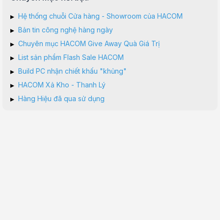
▸
Hệ thống chuỗi Cửa hàng - Showroom của HACOM
▸
Bản tin công nghệ hàng ngày
▸
Chuyên mục HACOM Give Away Quà Giá Trị
▸
List sản phẩm Flash Sale HACOM
▸
Build PC nhận chiết khấu "khủng"
▸
HACOM Xả Kho - Thanh Lý
▸
Hàng Hiệu đã qua sử dụng