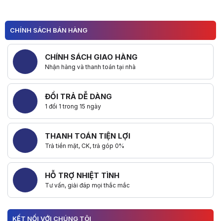
CHÍNH SÁCH BÁN HÀNG
CHÍNH SÁCH GIAO HÀNG
Nhận hàng và thanh toán tại nhà
ĐỔI TRẢ DỄ DÀNG
1 đổi 1 trong 15 ngày
THANH TOÁN TIỆN LỢI
Trả tiền mặt, CK, trả góp 0%
HỖ TRỢ NHIỆT TÌNH
Tư vấn, giải đáp mọi thắc mắc
KẾT NỐI VỚI CHÚNG TÔI