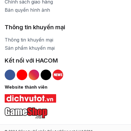
Chính sách giao hàng
Bản quyền hình ảnh
Thông tin khuyến mại
Thông tin khuyến mại
Sản phẩm khuyến mại
Kết nối với HACOM
Hacom Facebook
Hacom YouTube
Hacom Instagram
Hacom TikTok
Website thành viên