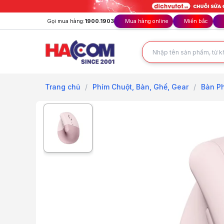
Gọi mua hàng:
1900.1903
Mua hàng online
Miền bắc
Trang chủ
/
Phím Chuột, Bàn, Ghế, Gear
/
Bàn Ph