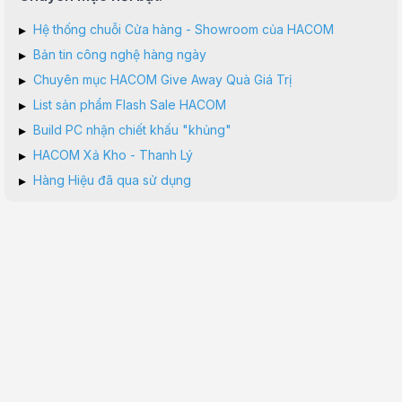
▸
Hệ thống chuỗi Cửa hàng - Showroom của HACOM
▸
Bản tin công nghệ hàng ngày
▸
Chuyên mục HACOM Give Away Quà Giá Trị
▸
List sản phẩm Flash Sale HACOM
▸
Build PC nhận chiết khấu "khủng"
▸
HACOM Xả Kho - Thanh Lý
▸
Hàng Hiệu đã qua sử dụng