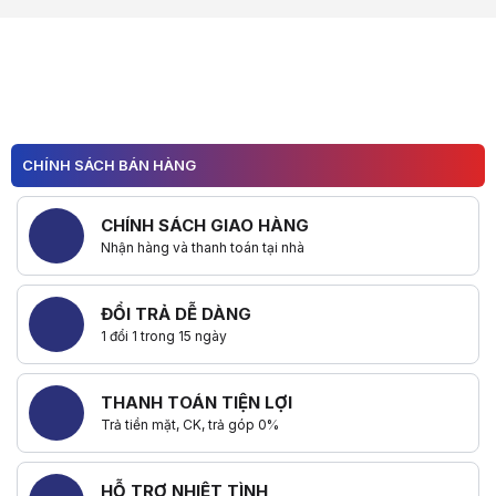
Hữu ích (
0
)
CHÍNH SÁCH BÁN HÀNG
CHÍNH SÁCH GIAO HÀNG
Nhận hàng và thanh toán tại nhà
ĐỔI TRẢ DỄ DÀNG
1 đổi 1 trong 15 ngày
THANH TOÁN TIỆN LỢI
Trả tiền mặt, CK, trả góp 0%
HỖ TRỢ NHIỆT TÌNH