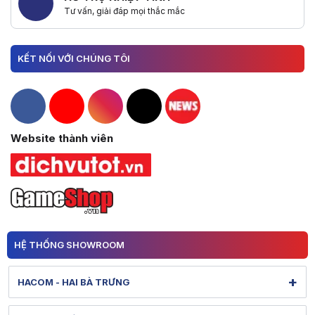
Tư vấn, giải đáp mọi thắc mắc
KẾT NỐI VỚI CHÚNG TÔI
Hacom Facebook
Hacom YouTube
Hacom Instagram
Hacom TikTok
Website thành viên
HỆ THỐNG SHOWROOM
+
HACOM - HAI BÀ TRƯNG
131 Lê Thanh Nghị - Bạch Mai - Hà Nội