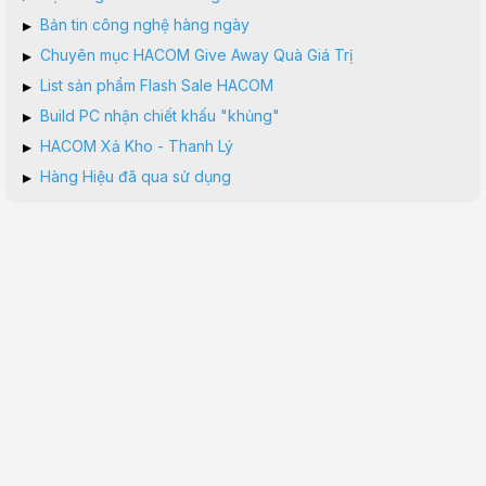
▸
Bản tin công nghệ hàng ngày
▸
Chuyên mục HACOM Give Away Quà Giá Trị
▸
List sản phẩm Flash Sale HACOM
▸
Build PC nhận chiết khấu "khủng"
▸
HACOM Xả Kho - Thanh Lý
▸
Hàng Hiệu đã qua sử dụng