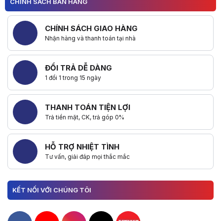
CHÍNH SÁCH BÁN HÀNG
CHÍNH SÁCH GIAO HÀNG
Nhận hàng và thanh toán tại nhà
ĐỔI TRẢ DỄ DÀNG
1 đổi 1 trong 15 ngày
THANH TOÁN TIỆN LỢI
Trả tiền mặt, CK, trả góp 0%
HỖ TRỢ NHIỆT TÌNH
Tư vấn, giải đáp mọi thắc mắc
KẾT NỐI VỚI CHÚNG TÔI