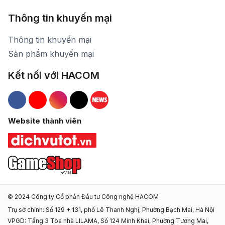
Thông tin khuyến mại
Thông tin khuyến mại
Sản phẩm khuyến mại
Kết nối với HACOM
Hacom Facebook
Hacom YouTube
Hacom Instagram
Hacom TikTok
Website thành viên
© 2024 Công ty Cổ phần Đầu tư Công nghệ HACOM
Trụ sở chính: Số 129 + 131, phố Lê Thanh Nghị, Phường Bạch Mai, Hà Nội
VPGD: Tầng 3 Tòa nhà LILAMA, Số 124 Minh Khai, Phường Tương Mai,