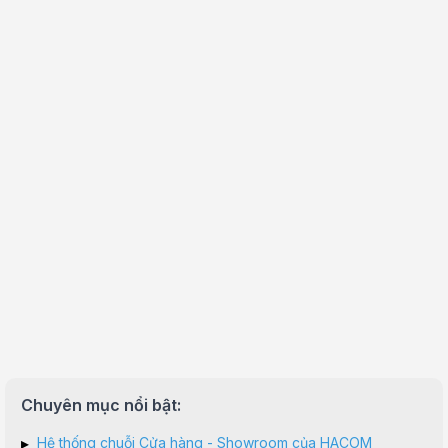
Chuyên mục nổi bật:
▸
Hệ thống chuỗi Cửa hàng - Showroom của HACOM