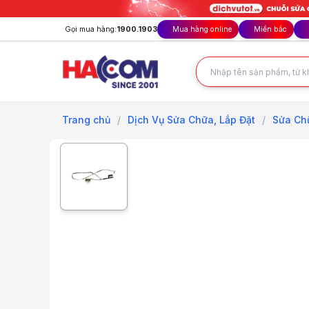
Gọi mua hàng:
1900.1903
Mua hàng online
Miền bắc
Trang chủ
/
Dịch Vụ Sửa Chữa, Lắp Đặt
/
Sửa Ch