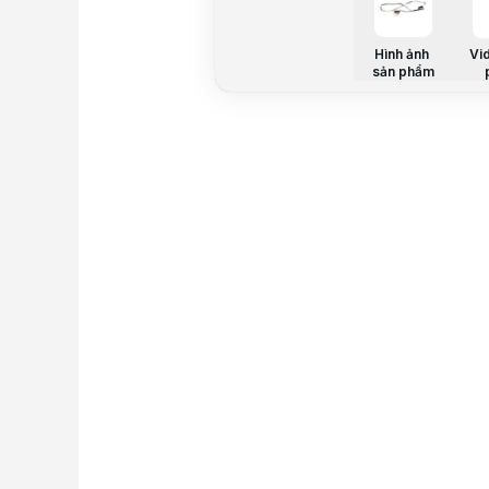
Hình ảnh
Vi
sản phẩm