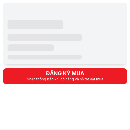
Sản phẩm rất đáng tiền mua, sử dụng tiện lợi,mẫu mã đẹp chắc chắn
ĐĂNG KÝ MUA
Nhận thông báo khi có hàng và hỗ trợ đặt mua