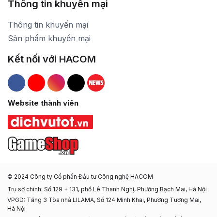
Thông tin khuyến mại
Thông tin khuyến mại
Sản phẩm khuyến mại
Kết nối với HACOM
Hacom Facebook
Hacom YouTube
Hacom Instagram
Hacom TikTok
Website thành viên
© 2024 Công ty Cổ phần Đầu tư Công nghệ HACOM
Trụ sở chính: Số 129 + 131, phố Lê Thanh Nghị, Phường Bạch Mai, Hà Nội
VPGD: Tầng 3 Tòa nhà LILAMA, Số 124 Minh Khai, Phường Tương Mai,
Hà Nội