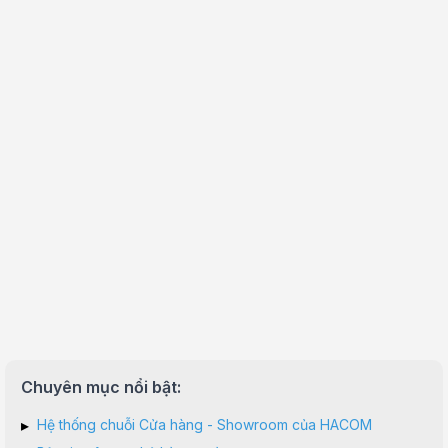
Chuyên mục nổi bật:
▸
Hệ thống chuỗi Cửa hàng - Showroom của HACOM