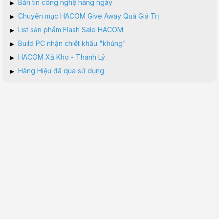
▸
Bản tin công nghệ hàng ngày
▸
Chuyên mục HACOM Give Away Quà Giá Trị
▸
List sản phẩm Flash Sale HACOM
▸
Build PC nhận chiết khấu "khủng"
▸
HACOM Xả Kho - Thanh Lý
▸
Hàng Hiệu đã qua sử dụng