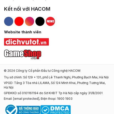
Kết nối với HACOM
Hacom Facebook
Hacom YouTube
Hacom Instagram
Hacom TikTok
Website thành viên
© 2024 Công ty Cổ phần Đầu tư Công nghệ HACOM
Trụ sở chính: Số 129 + 131, phố Lê Thanh Nghị, Phường Bạch Mai, Hà Nội
VPGD: Tầng 3 Tòa nhà LILAMA, Số 124 Minh Khai, Phường Tương Mai,
Hà Nội
GPĐKKD số 0101161194 do Sở KHĐT Tp Hà Nội cấp ngày 31/8/2001
Email:
[email protected]
, Điện thoại: 1900 1903