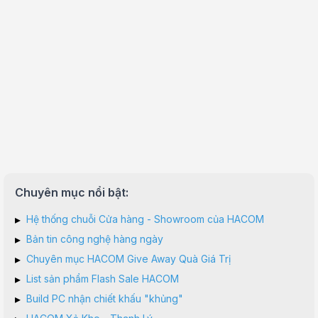
Chuyên mục nổi bật:
▸
Hệ thống chuỗi Cửa hàng - Showroom của HACOM
▸
Bản tin công nghệ hàng ngày
▸
Chuyên mục HACOM Give Away Quà Giá Trị
▸
List sản phẩm Flash Sale HACOM
▸
Build PC nhận chiết khấu "khủng"