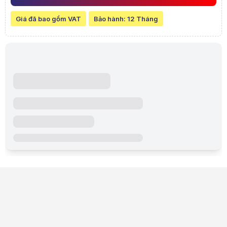
Giá đã bao gồm VAT
Bảo hành:
12 Tháng