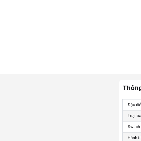
Thông
Đặc đi
Loại b
Switch
Hành tr