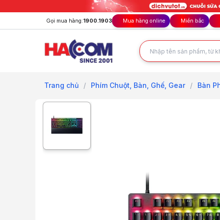
Gọi mua hàng:
1900.1903
Mua hàng online
Miền bắc
Trang chủ
/
Phím Chuột, Bàn, Ghế, Gear
/
Bàn Ph