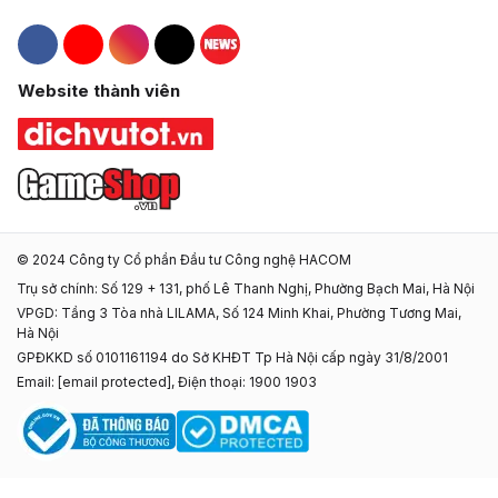
Hacom Facebook
Hacom YouTube
Hacom Instagram
Hacom TikTok
Website thành viên
© 2024 Công ty Cổ phần Đầu tư Công nghệ HACOM
Trụ sở chính: Số 129 + 131, phố Lê Thanh Nghị, Phường Bạch Mai, Hà Nội
VPGD: Tầng 3 Tòa nhà LILAMA, Số 124 Minh Khai, Phường Tương Mai,
Hà Nội
GPĐKKD số 0101161194 do Sở KHĐT Tp Hà Nội cấp ngày 31/8/2001
Email:
[email protected]
, Điện thoại: 1900 1903