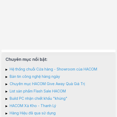
Chuyên mục nổi bật:
▸
Hệ thống chuỗi Cửa hàng - Showroom của HACOM
▸
Bản tin công nghệ hàng ngày
▸
Chuyên mục HACOM Give Away Quà Giá Trị
▸
List sản phẩm Flash Sale HACOM
▸
Build PC nhận chiết khấu "khủng"
▸
HACOM Xả Kho - Thanh Lý
▸
Hàng Hiệu đã qua sử dụng