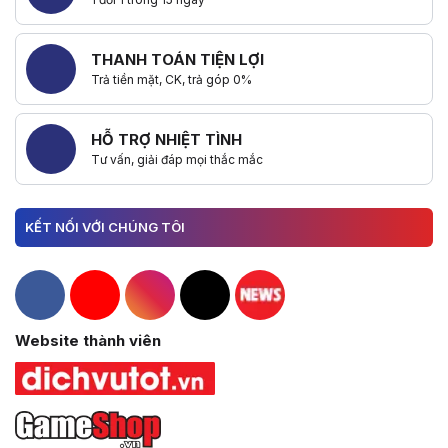
THANH TOÁN TIỆN LỢI
Trả tiền mặt, CK, trả góp 0%
HỖ TRỢ NHIỆT TÌNH
Tư vấn, giải đáp mọi thắc mắc
KẾT NỐI VỚI CHÚNG TÔI
Hacom Facebook
Hacom YouTube
Hacom Instagram
Hacom TikTok
Website thành viên