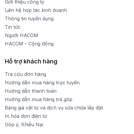
Giới thiệu công ty
1900 1903 (máy lẻ 160)
[email protected]
Liên hệ hợp tác kinh doanh
Thời gian mở cửa: Từ 8h30-20h hàng ngày
Thông tin tuyển dụng
Tin tức
Người HACOM
HACOM - Cộng đồng
Hỗ trợ khách hàng
Tra cứu đơn hàng
Hướng dẫn mua hàng trực tuyến
Hướng dẫn thanh toán
Hướng dẫn mua hàng trả góp
Bảng giá vật tư và dịch vụ sửa chữa lắp đặt
In hóa đơn điện tử
Góp ý, Khiếu Nại