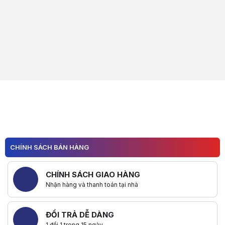
CHÍNH SÁCH BÁN HÀNG
CHÍNH SÁCH GIAO HÀNG
Nhận hàng và thanh toán tại nhà
ĐỔI TRẢ DỄ DÀNG
1 đổi 1 trong 15 ngày