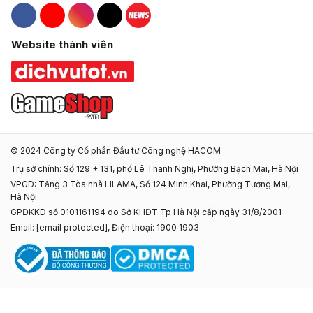
Hacom Facebook
Hacom YouTube
Hacom Instagram
Hacom TikTok
Website thành viên
© 2024 Công ty Cổ phần Đầu tư Công nghệ HACOM
Trụ sở chính: Số 129 + 131, phố Lê Thanh Nghị, Phường Bạch Mai, Hà Nội
VPGD: Tầng 3 Tòa nhà LILAMA, Số 124 Minh Khai, Phường Tương Mai,
Hà Nội
GPĐKKD số 0101161194 do Sở KHĐT Tp Hà Nội cấp ngày 31/8/2001
Email:
[email protected]
, Điện thoại: 1900 1903