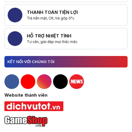
THANH TOÁN TIỆN LỢI
Trả tiền mặt, CK, trả góp 0%
HỖ TRỢ NHIỆT TÌNH
Tư vấn, giải đáp mọi thắc mắc
KẾT NỐI VỚI CHÚNG TÔI
Hacom Facebook
Hacom YouTube
Hacom Instagram
Hacom TikTok
Website thành viên