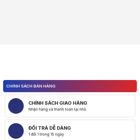
CHÍNH SÁCH BÁN HÀNG
CHÍNH SÁCH GIAO HÀNG
Nhận hàng và thanh toán tại nhà
ĐỔI TRẢ DỄ DÀNG
1 đổi 1 trong 15 ngày