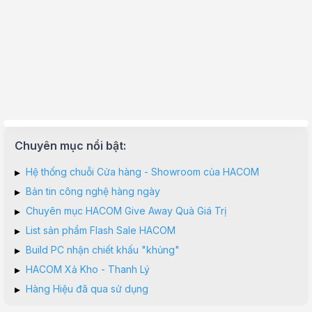
Chuyên mục nổi bật:
▸
Hệ thống chuỗi Cửa hàng - Showroom của HACOM
▸
Bản tin công nghệ hàng ngày
▸
Chuyên mục HACOM Give Away Quà Giá Trị
▸
List sản phẩm Flash Sale HACOM
▸
Build PC nhận chiết khấu "khủng"
▸
HACOM Xả Kho - Thanh Lý
▸
Hàng Hiệu đã qua sử dụng