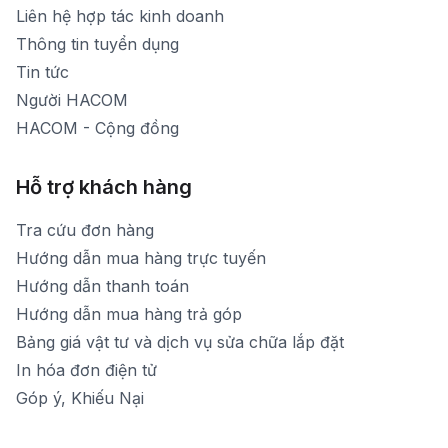
[email protected]
Liên hệ hợp tác kinh doanh
Thời gian mở cửa: Từ 8h30-20h hàng ngày
Thông tin tuyển dụng
Tin tức
Người HACOM
HACOM - Cộng đồng
Hỗ trợ khách hàng
Tra cứu đơn hàng
Hướng dẫn mua hàng trực tuyến
Hướng dẫn thanh toán
Hướng dẫn mua hàng trả góp
Bảng giá vật tư và dịch vụ sửa chữa lắp đặt
In hóa đơn điện tử
Góp ý, Khiếu Nại