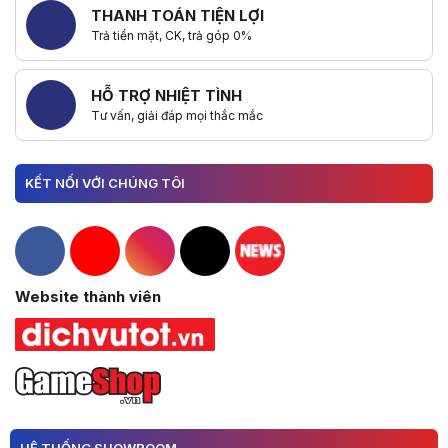
THANH TOÁN TIỆN LỢI
Trả tiền mặt, CK, trả góp 0%
HỖ TRỢ NHIỆT TÌNH
Tư vấn, giải đáp mọi thắc mắc
KẾT NỐI VỚI CHÚNG TÔI
Hacom Facebook
Hacom YouTube
Hacom Instagram
Hacom TikTok
Website thành viên