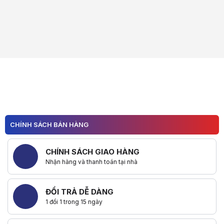
CHÍNH SÁCH BÁN HÀNG
CHÍNH SÁCH GIAO HÀNG
Nhận hàng và thanh toán tại nhà
ĐỔI TRẢ DỄ DÀNG
1 đổi 1 trong 15 ngày