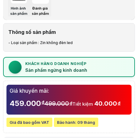
Hình ảnh
Đánh giá
sản phẩm
sản phẩm
Thông số sản phẩm
- Loại sản phẩm : Zin không đèn led
KHÁCH HÀNG DOANH NGHIỆP
Sản phẩm ngừng kinh doanh
Giá khuyến mãi:
459.000
đ
499.000
40.000
đ
đ
Tiết kiệm
Giá đã bao gồm VAT
Bảo hành:
09 tháng