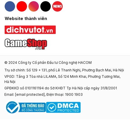
Hacom Facebook
Hacom YouTube
Hacom Instagram
Hacom TikTok
Website thành viên
© 2024 Công ty Cổ phần Đầu tư Công nghệ HACOM
Trụ sở chính: Số 129 + 131, phố Lê Thanh Nghị, Phường Bạch Mai, Hà Nội
VPGD: Tầng 3 Tòa nhà LILAMA, Số 124 Minh Khai, Phường Tương Mai,
Hà Nội
GPĐKKD số 0101161194 do Sở KHĐT Tp Hà Nội cấp ngày 31/8/2001
Email:
[email protected]
, Điện thoại: 1900 1903