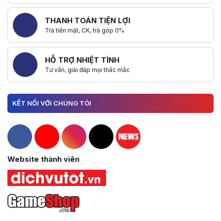
THANH TOÁN TIỆN LỢI
Trả tiền mặt, CK, trả góp 0%
HỖ TRỢ NHIỆT TÌNH
Tư vấn, giải đáp mọi thắc mắc
KẾT NỐI VỚI CHÚNG TÔI
Hacom Facebook
Hacom YouTube
Hacom Instagram
Hacom TikTok
Website thành viên