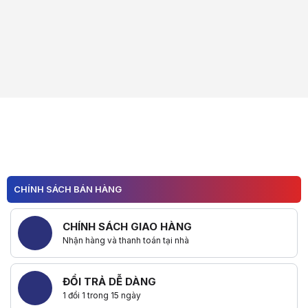
CHÍNH SÁCH BÁN HÀNG
CHÍNH SÁCH GIAO HÀNG
Nhận hàng và thanh toán tại nhà
ĐỔI TRẢ DỄ DÀNG
1 đổi 1 trong 15 ngày