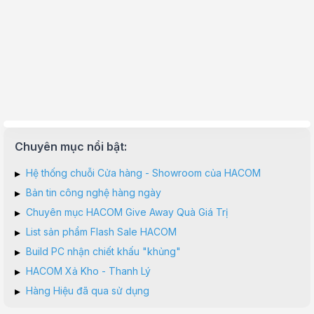
Chuyên mục nổi bật:
▸
Hệ thống chuỗi Cửa hàng - Showroom của HACOM
▸
Bản tin công nghệ hàng ngày
▸
Chuyên mục HACOM Give Away Quà Giá Trị
▸
List sản phẩm Flash Sale HACOM
▸
Build PC nhận chiết khấu "khủng"
▸
HACOM Xả Kho - Thanh Lý
▸
Hàng Hiệu đã qua sử dụng