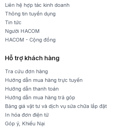
[email protected]
Liên hệ hợp tác kinh doanh
Thời gian mở cửa: Từ 8h30-20h hàng ngày
Thông tin tuyển dụng
Tin tức
Người HACOM
HACOM - Cộng đồng
Hỗ trợ khách hàng
Tra cứu đơn hàng
Hướng dẫn mua hàng trực tuyến
Hướng dẫn thanh toán
Hướng dẫn mua hàng trả góp
Bảng giá vật tư và dịch vụ sửa chữa lắp đặt
In hóa đơn điện tử
Góp ý, Khiếu Nại