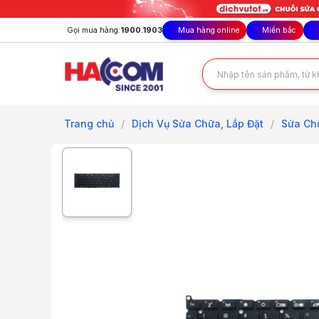
Gọi mua hàng:
1900.1903
Mua hàng online
Miền bắc
Trang chủ
/
Dịch Vụ Sửa Chữa, Lắp Đặt
/
Sửa Ch