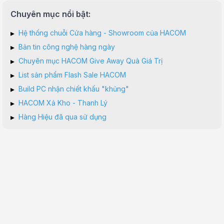
Chuyên mục nổi bật:
▸
Hệ thống chuỗi Cửa hàng - Showroom của HACOM
▸
Bản tin công nghệ hàng ngày
▸
Chuyên mục HACOM Give Away Quà Giá Trị
▸
List sản phẩm Flash Sale HACOM
▸
Build PC nhận chiết khấu "khủng"
▸
HACOM Xả Kho - Thanh Lý
▸
Hàng Hiệu đã qua sử dụng