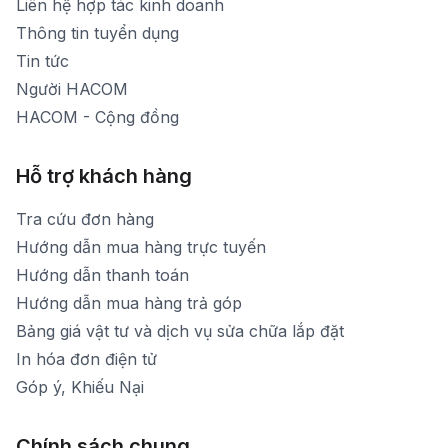
Liên hệ hợp tác kinh doanh
Thời gian mở cửa: Từ 8h30-20h hàng ngày
Thông tin tuyển dụng
Tin tức
Người HACOM
HACOM - Cộng đồng
Hỗ trợ khách hàng
Tra cứu đơn hàng
Hướng dẫn mua hàng trực tuyến
Hướng dẫn thanh toán
Hướng dẫn mua hàng trả góp
Bảng giá vật tư và dịch vụ sửa chữa lắp đặt
In hóa đơn điện tử
Góp ý, Khiếu Nại
Chính sách chung