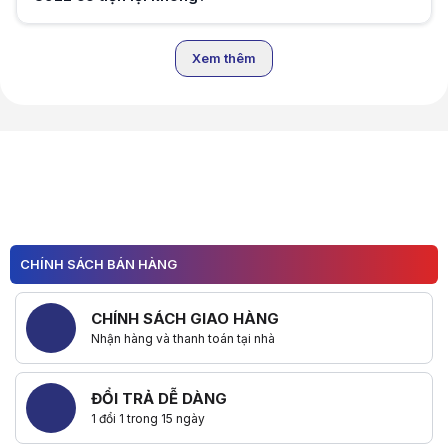
Hữu ích (
0
)
Xem thêm
Hữu ích (
0
)
CHÍNH SÁCH BÁN HÀNG
CHÍNH SÁCH GIAO HÀNG
Nhận hàng và thanh toán tại nhà
ĐỔI TRẢ DỄ DÀNG
1 đổi 1 trong 15 ngày