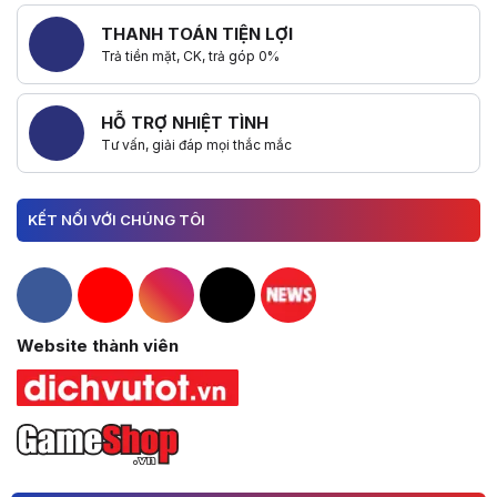
THANH TOÁN TIỆN LỢI
Trả tiền mặt, CK, trả góp 0%
HỖ TRỢ NHIỆT TÌNH
Tư vấn, giải đáp mọi thắc mắc
KẾT NỐI VỚI CHÚNG TÔI
Hacom Facebook
Hacom YouTube
Hacom Instagram
Hacom TikTok
Website thành viên