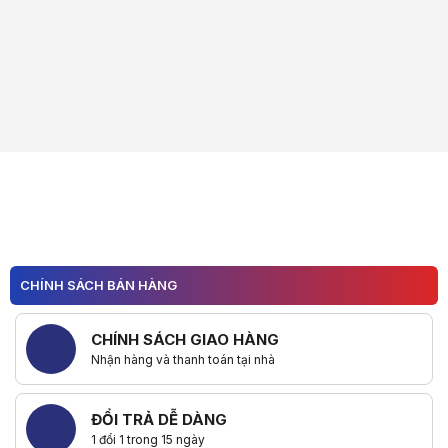
CHÍNH SÁCH BÁN HÀNG
CHÍNH SÁCH GIAO HÀNG
Nhận hàng và thanh toán tại nhà
ĐỔI TRẢ DỄ DÀNG
1 đổi 1 trong 15 ngày