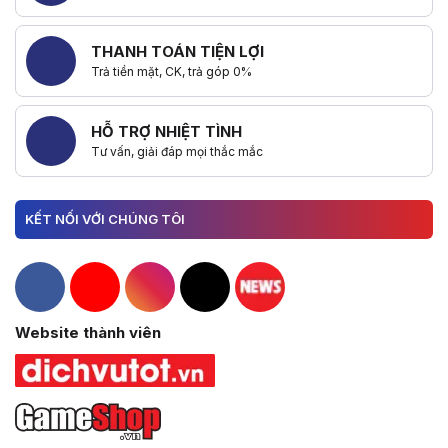
THANH TOÁN TIỆN LỢI
Trả tiền mặt, CK, trả góp 0%
HỖ TRỢ NHIỆT TÌNH
Tư vấn, giải đáp mọi thắc mắc
KẾT NỐI VỚI CHÚNG TÔI
Hacom Facebook
Hacom YouTube
Hacom Instagram
Hacom TikTok
Website thành viên