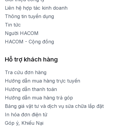
[email protected]
Liên hệ hợp tác kinh doanh
Thời gian mở cửa: Từ 8h30-20h hàng ngày
Thông tin tuyển dụng
Tin tức
Người HACOM
HACOM - Cộng đồng
Hỗ trợ khách hàng
Tra cứu đơn hàng
Hướng dẫn mua hàng trực tuyến
Hướng dẫn thanh toán
Hướng dẫn mua hàng trả góp
Bảng giá vật tư và dịch vụ sửa chữa lắp đặt
In hóa đơn điện tử
Góp ý, Khiếu Nại