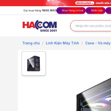
Gọi mua hàng:
1900.1903
Mua hàng online
Miền bắc
Trang chủ
/
Linh Kiện Máy Tính
/
Case - Vỏ máy 