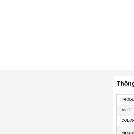
Thông
PRODU
MODE
COLO
DIMEN