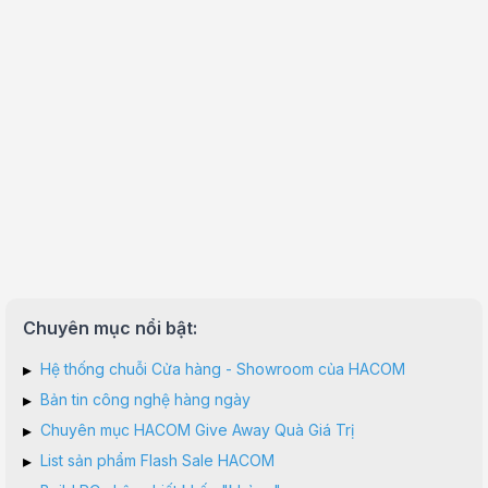
Chuyên mục nổi bật:
▸
Hệ thống chuỗi Cửa hàng - Showroom của HACOM
▸
Bản tin công nghệ hàng ngày
▸
Chuyên mục HACOM Give Away Quà Giá Trị
▸
List sản phẩm Flash Sale HACOM