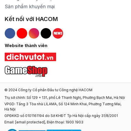
Sản phẩm khuyến mại
Kết nối với HACOM
Hacom Facebook
Hacom YouTube
Hacom Instagram
Hacom TikTok
Website thành viên
© 2024 Công ty Cổ phần Đầu tư Công nghệ HACOM
Trụ sở chính: Số 129 + 131, phố Lê Thanh Nghị, Phường Bạch Mai, Hà Nội
VPGD: Tầng 3 Tòa nhà LILAMA, Số 124 Minh Khai, Phường Tương Mai,
Hà Nội
GPĐKKD số 0101161194 do Sở KHĐT Tp Hà Nội cấp ngày 31/8/2001
Email:
[email protected]
, Điện thoại: 1900 1903