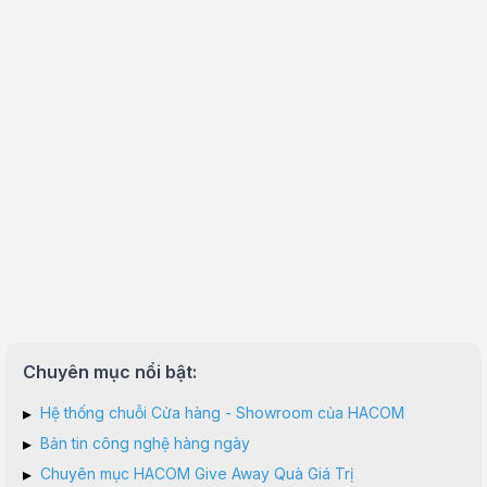
Chuyên mục nổi bật:
▸
Hệ thống chuỗi Cửa hàng - Showroom của HACOM
▸
Bản tin công nghệ hàng ngày
▸
Chuyên mục HACOM Give Away Quà Giá Trị