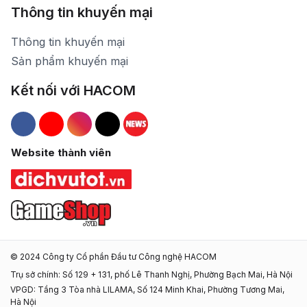
Thông tin khuyến mại
Thông tin khuyến mại
Sản phẩm khuyến mại
Kết nối với HACOM
Hacom Facebook
Hacom YouTube
Hacom Instagram
Hacom TikTok
Website thành viên
© 2024 Công ty Cổ phần Đầu tư Công nghệ HACOM
Trụ sở chính: Số 129 + 131, phố Lê Thanh Nghị, Phường Bạch Mai, Hà Nội
VPGD: Tầng 3 Tòa nhà LILAMA, Số 124 Minh Khai, Phường Tương Mai,
Hà Nội