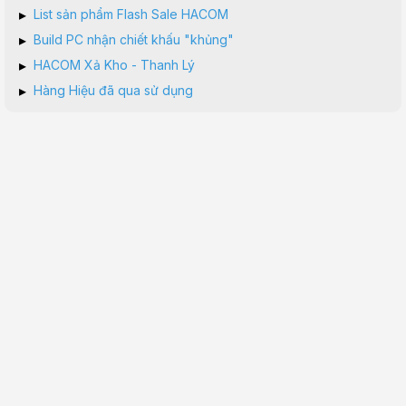
▸
List sản phẩm Flash Sale HACOM
▸
Build PC nhận chiết khấu "khủng"
▸
HACOM Xả Kho - Thanh Lý
▸
Hàng Hiệu đã qua sử dụng