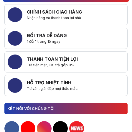
CHÍNH SÁCH GIAO HÀNG
Nhận hàng và thanh toán tại nhà
ĐỔI TRẢ DỄ DÀNG
1 đổi 1 trong 15 ngày
THANH TOÁN TIỆN LỢI
Trả tiền mặt, CK, trả góp 0%
HỖ TRỢ NHIỆT TÌNH
Tư vấn, giải đáp mọi thắc mắc
KẾT NỐI VỚI CHÚNG TÔI