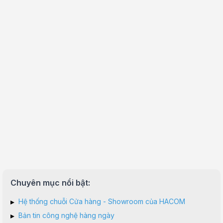
Chuyên mục nổi bật:
▸
Hệ thống chuỗi Cửa hàng - Showroom của HACOM
▸
Bản tin công nghệ hàng ngày