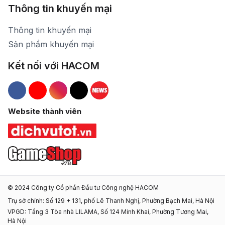
Thông tin khuyến mại
Thông tin khuyến mại
Sản phẩm khuyến mại
Kết nối với HACOM
Hacom Facebook
Hacom YouTube
Hacom Instagram
Hacom TikTok
Website thành viên
© 2024 Công ty Cổ phần Đầu tư Công nghệ HACOM
Trụ sở chính: Số 129 + 131, phố Lê Thanh Nghị, Phường Bạch Mai, Hà Nội
VPGD: Tầng 3 Tòa nhà LILAMA, Số 124 Minh Khai, Phường Tương Mai,
Hà Nội