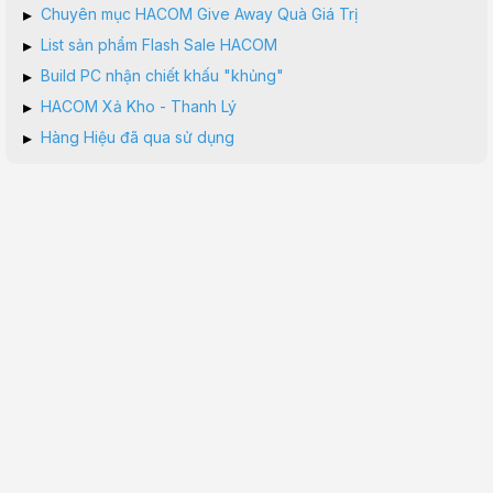
▸
Chuyên mục HACOM Give Away Quà Giá Trị
▸
List sản phẩm Flash Sale HACOM
▸
Build PC nhận chiết khấu "khủng"
▸
HACOM Xả Kho - Thanh Lý
▸
Hàng Hiệu đã qua sử dụng