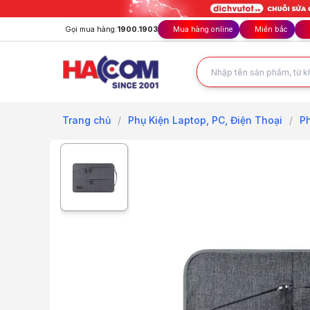
Gọi mua hàng:
1900.1903
Mua hàng online
Miền bắc
Trang chủ
/
Phụ Kiện Laptop, PC, Điện Thoại
/
P