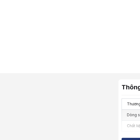
Thông
Thương
Dòng 
Chất li