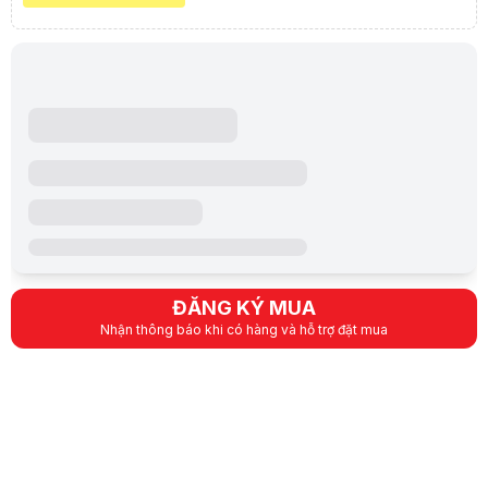
ĐĂNG KÝ MUA
Nhận thông báo khi có hàng và hỗ trợ đặt mua