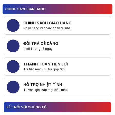
CHÍNH SÁCH BÁN HÀNG
CHÍNH SÁCH GIAO HÀNG
Nhận hàng và thanh toán tại nhà
ĐỔI TRẢ DỄ DÀNG
1 đổi 1 trong 15 ngày
THANH TOÁN TIỆN LỢI
Trả tiền mặt, CK, trả góp 0%
HỖ TRỢ NHIỆT TÌNH
Tư vấn, giải đáp mọi thắc mắc
KẾT NỐI VỚI CHÚNG TÔI