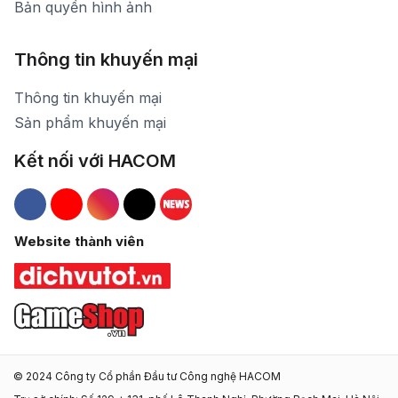
Bản quyền hình ảnh
Thông tin khuyến mại
Thông tin khuyến mại
Sản phẩm khuyến mại
Kết nối với HACOM
Hacom Facebook
Hacom YouTube
Hacom Instagram
Hacom TikTok
Website thành viên
© 2024 Công ty Cổ phần Đầu tư Công nghệ HACOM