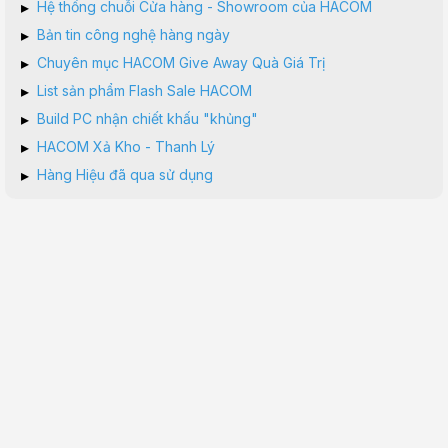
▸
Hệ thống chuỗi Cửa hàng - Showroom của HACOM
▸
Bản tin công nghệ hàng ngày
▸
Chuyên mục HACOM Give Away Quà Giá Trị
▸
List sản phẩm Flash Sale HACOM
▸
Build PC nhận chiết khấu "khủng"
▸
HACOM Xả Kho - Thanh Lý
▸
Hàng Hiệu đã qua sử dụng