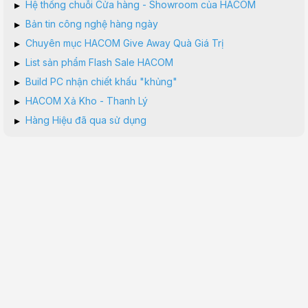
▸
Hệ thống chuỗi Cửa hàng - Showroom của HACOM
▸
Bản tin công nghệ hàng ngày
▸
Chuyên mục HACOM Give Away Quà Giá Trị
▸
List sản phẩm Flash Sale HACOM
▸
Build PC nhận chiết khấu "khủng"
▸
HACOM Xả Kho - Thanh Lý
▸
Hàng Hiệu đã qua sử dụng