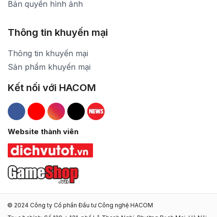
Bản quyền hình ảnh
Thông tin khuyến mại
Thông tin khuyến mại
Sản phẩm khuyến mại
Kết nối với HACOM
Hacom Facebook
Hacom YouTube
Hacom Instagram
Hacom TikTok
Website thành viên
© 2024 Công ty Cổ phần Đầu tư Công nghệ HACOM