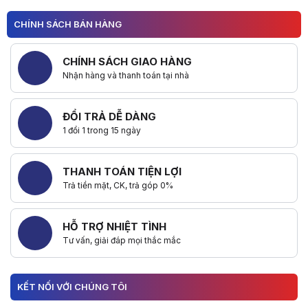
CHÍNH SÁCH BÁN HÀNG
CHÍNH SÁCH GIAO HÀNG
Nhận hàng và thanh toán tại nhà
ĐỔI TRẢ DỄ DÀNG
1 đổi 1 trong 15 ngày
THANH TOÁN TIỆN LỢI
Trả tiền mặt, CK, trả góp 0%
HỖ TRỢ NHIỆT TÌNH
Tư vấn, giải đáp mọi thắc mắc
KẾT NỐI VỚI CHÚNG TÔI