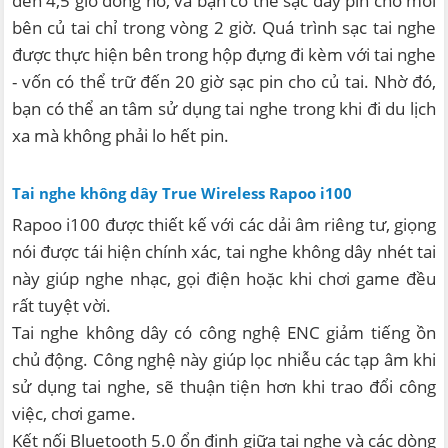
đến 4,5 giờ đồng hồ, và bạn có thể sạc đầy pin cho mỗi
bên củ tai chỉ trong vòng 2 giờ. Quá trình sạc tai nghe
được thực hiện bên trong hộp đựng đi kèm với tai nghe
- vốn có thể trữ đến 20 giờ sạc pin cho củ tai. Nhờ đó,
bạn có thể an tâm sử dụng tai nghe trong khi đi du lịch
xa mà không phải lo hết pin.
Tai nghe không dây True Wireless Rapoo i100
Rapoo i100 được thiết kế với các dải âm riêng tư, giọng
nói được tái hiện chính xác, tai nghe không dây nhét tai
này giúp nghe nhạc, gọi điện hoặc khi chơi game đều
rất tuyệt vời.
Tai nghe không dây có công nghệ ENC giảm tiếng ồn
chủ động. Công nghệ này giúp lọc nhiễu các tạp âm khi
sử dụng tai nghe, sẽ thuận tiện hơn khi trao đổi công
việc, chơi game.
Kết nối Bluetooth 5.0 ổn định giữa tai nghe và các dòng