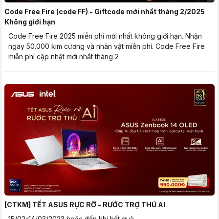
Code Free Fire (code FF) - Giftcode mới nhất tháng 2/2025
Không giới hạn
Code Free Fire 2025 miễn phí mới nhất không giới hạn. Nhận
ngay 50.000 kim cương và nhân vật miễn phí. Code Free Fire
miễn phí cập nhật mới nhất tháng 2
[CTKM] TẾT ASUS RỰC RỠ - RƯỚC TRỢ THỦ AI
15/02-14/03/2023 hoặc đến khi hết quà.