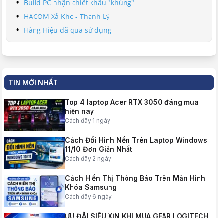
Build PC nhận chiết khấu "khủng"
HACOM Xả Kho - Thanh Lý
Hàng Hiệu đã qua sử dụng
TIN MỚI NHẤT
Top 4 laptop Acer RTX 3050 đáng mua
hiện nay
Cách đây 1 ngày
Cách Đổi Hình Nền Trên Laptop Windows
11/10 Đơn Giản Nhất
Cách đây 2 ngày
Cách Hiển Thị Thông Báo Trên Màn Hình
Khóa Samsung
Cách đây 6 ngày
ƯU ĐÃI SIÊU XỊN KHI MUA GEAR LOGITECH