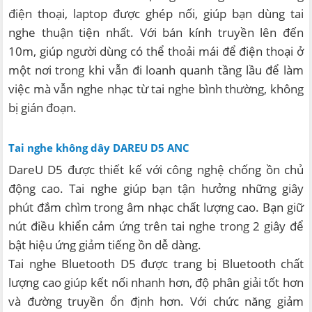
điện thoại, laptop được ghép nối, giúp bạn dùng tai
nghe thuận tiện nhất. Với bán kính truyền lên đến
10m, giúp người dùng có thể thoải mái để điện thoại ở
một nơi trong khi vẫn đi loanh quanh tầng lầu để làm
việc mà vẫn nghe nhạc từ tai nghe bình thường, không
bị gián đoạn.
Tai nghe không dây DAREU D5 ANC
DareU D5 được thiết kế với công nghệ chống ồn chủ
động cao. Tai nghe giúp bạn tận hưởng những giây
phút đắm chìm trong âm nhạc chất lượng cao. Bạn giữ
nút điều khiển cảm ứng trên tai nghe trong 2 giây để
bật hiệu ứng giảm tiếng ồn dễ dàng.
Tai nghe Bluetooth D5 được trang bị Bluetooth chất
lượng cao giúp kết nối nhanh hơn, độ phân giải tốt hơn
và đường truyền ổn định hơn. Với chức năng giảm