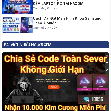
KÈM LAPTOP, PC TẠI HACOM
Cách đây 6 ngày
Cách Cài Đặt Màn Hình Khóa Samsung
Theo Ý Muốn
Cách đây 7 ngày
BÀI VIẾT NHIỀU NGƯỜI XEM