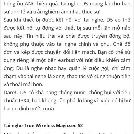
tiếng ồn ANC hiệu quả, tai nghe D5 mang lại cho bạn
sự tinh tế và trải nghiệm âm nhạc thực sự.
Sau khi thiết bị được kết nối với tai nghe, D5 có thể
được kết nối tự động với thiết bị sau mỗi lần mở nắp
sau này. Tín hiệu trái và phải được truyền đồng bộ,
không phụ thuộc vào tai nghe chính và phụ. Chế độ
đơn và kép được chuyển đổi liền mạch. Bạn có thể sử
dụng riêng lẻ một bên earbud với nút điều khiển cảm
ứng. Dù là nghe nhạc hay quản lý cuộc gọi, chỉ cầm
chạm vào tai nghe là xong, thao tác vô cùng thuận tiện
và thoải mái hơn.
DareU D5 có khả năng chống nước, chống bụi với tiêu
chuẩn IPX4, bạn không cần phải lo lắng về việc nó bị hư
hại do dính nước mưa.
Tai nghe True Wireless Magicsee S2