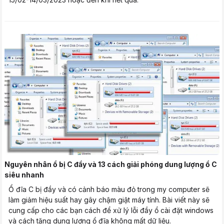
Nguyên nhân ổ bị C đầy và 13 cách giải phóng dung lượng ổ C
siêu nhanh
Ổ đĩa C bị đầy và có cảnh báo màu đỏ trong my computer sẽ
làm giảm hiệu suất hay gây chậm giật máy tính. Bài viết này sẽ
cung cấp cho các bạn cách để xử lý lỗi đầy ổ cài đặt windows
và cách tăng dung lượng ổ đĩa không mất dữ liệu.