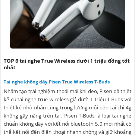
TOP 6 tai nghe True Wireless dưới 1 triệu đồng tốt
nhất
Tai nghe không dây Pisen True Wireless T-Buds
Nhằm tạo trải nghiệm thoải mái khi đeo, Pisen đã thiết
kế củ tai nghe true wireless giá dưới 1 triệu T-Buds với
thiết kế nhỏ nhắn cùng trọng lượng mỗi bên tai chỉ 4g
không gây nặng trên tai. Pisen T-Buds là loại tai nghe
chuẩn không dây với kết nối bluetooth 5.0 mới nhất có
thể kết nối đến điện thoại nhanh chóng và giữ khoảng