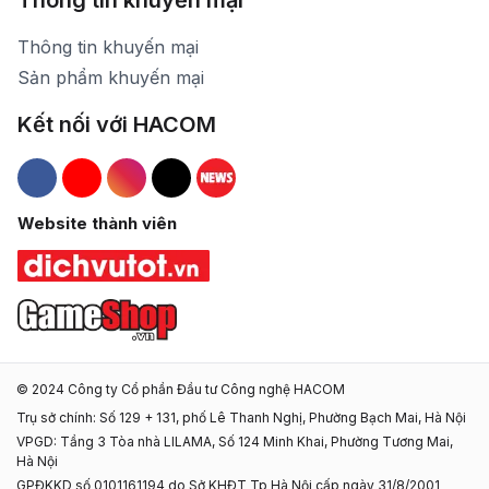
Thông tin khuyến mại
Thông tin khuyến mại
Sản phẩm khuyến mại
Kết nối với HACOM
Hacom Facebook
Hacom YouTube
Hacom Instagram
Hacom TikTok
Website thành viên
© 2024 Công ty Cổ phần Đầu tư Công nghệ HACOM
Trụ sở chính: Số 129 + 131, phố Lê Thanh Nghị, Phường Bạch Mai, Hà Nội
VPGD: Tầng 3 Tòa nhà LILAMA, Số 124 Minh Khai, Phường Tương Mai,
Hà Nội
GPĐKKD số 0101161194 do Sở KHĐT Tp Hà Nội cấp ngày 31/8/2001