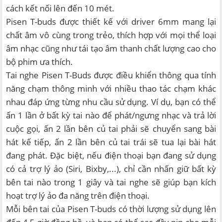
cách kết nối lên đến 10 mét.
Pisen T-buds được thiết kế với driver 6mm mang lại
chất âm vô cùng trong trẻo, thích hợp với mọi thể loại
âm nhạc cũng như tái tạo âm thanh chất lượng cao cho
bộ phim ưa thích.
Tai nghe Pisen T-Buds được điều khiển thông qua tính
năng chạm thông minh với nhiều thao tác chạm khác
nhau đáp ứng từng nhu cầu sử dụng. Ví dụ, bạn có thể
ấn 1 lần ở bất kỳ tai nào để phát/ngưng nhạc và trả lời
cuộc gọi, ấn 2 lần bên củ tai phải sẽ chuyển sang bài
hát kế tiếp, ấn 2 lần bên củ tai trái sẽ tua lại bài hát
đang phát. Đặc biệt, nếu điện thoại bạn đang sử dụng
có cả trợ lý ảo (Siri, Bixby,...), chỉ cần nhấn giữ bất kỳ
bên tai nào trong 1 giây và tai nghe sẽ giúp bạn kích
hoạt trợ lý ảo đa năng trên điện thoại.
Mỗi bên tai của Pisen T-buds có thời lượng sử dụng lên