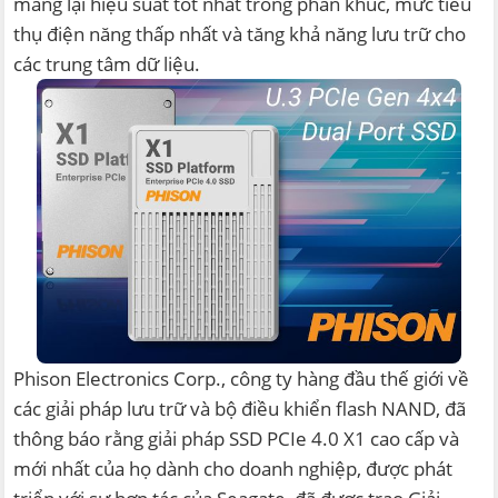
mang lại hiệu suất tốt nhất trong phân khúc, mức tiêu
thụ điện năng thấp nhất và tăng khả năng lưu trữ cho
các trung tâm dữ liệu.
Phison Electronics Corp., công ty hàng đầu thế giới về
các giải pháp lưu trữ và bộ điều khiển flash NAND, đã
thông báo rằng giải pháp SSD PCIe 4.0 X1 cao cấp và
mới nhất của họ dành cho doanh nghiệp, được phát