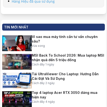
Hàng Hiệu đã qua sử dụng
TIN MỚI NHẤT
Vì sao mua máy tính cần tư vấn chuyên
sâu?
Vừa xong
MSI Back To School 2026: Mua laptop MSI
nhận quà đến 5 triệu đồng
Cách đây 1 ngày
Tải UltraViewer Cho Laptop: Hướng Dẫn
Cài Đặt Và Sử Dụng
Cách đây 2 ngày
Top 4 laptop Acer RTX 3050 đáng mua
hiện nay
Cách đây 4 ngày