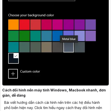
Cách đổi hình nền máy tính Windows, Macbook nhanh, đơn
giản, dễ dàng
Bài viết hướng dẫn cách cài hình nền trên các hệ điều hành
phổ biến hiện nay. Click tìm hiểu ngay cách thay đổi hình nền