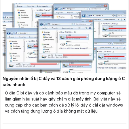
Nguyên nhân ổ bị C đầy và 13 cách giải phóng dung lượng ổ C
siêu nhanh
Ổ đĩa C bị đầy và có cảnh báo màu đỏ trong my computer sẽ
làm giảm hiệu suất hay gây chậm giật máy tính. Bài viết này sẽ
cung cấp cho các bạn cách để xử lý lỗi đầy ổ cài đặt windows
và cách tăng dung lượng ổ đĩa không mất dữ liệu.