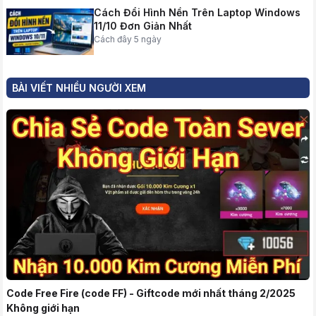
Cách Đổi Hình Nền Trên Laptop Windows
11/10 Đơn Giản Nhất
Cách đây 5 ngày
BÀI VIẾT NHIỀU NGƯỜI XEM
Code Free Fire (code FF) - Giftcode mới nhất tháng 2/2025
Không giới hạn