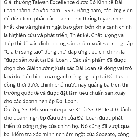
Giải thưởng Taiwan Excellence được Bộ Kinh tế Đài
Loan thành lập vào năm 1993. Hàng năm, các ứng viên
đủ điều kiện phải trải qua một hệ thống tuyển chọn
khắt khe và nghiêm ngặt bao gồm bốn khía cạnh chính
là Nghiên cứu và phát triển, Thiết kế, Chất lượng và
Tiếp thị để xác định những sản phẩm xuất sắc cung cấp
"Giá trị sáng tạo" đồng thời đáp ứng tiêu chí chính là
"được sản xuất tại Đài Loan". Các sản phẩm đã được
chọn cho Giải thưởng Xuất sắc Đài Loan sẽ đóng vai trò
là ví dụ điển hình của ngành công nghiệp tại Đài Loan
đồng thời được chính phủ nước này quảng bá trên thị
trường quốc tế và được đặt làm tiêu chuẩn sản xuấy
cho các doanh nghiệp Đài Loan.
Ổ cứng SSD Phison Enterprise X1 là SSD PCIe 4.0 dành
cho doanh nghiệp đầu tiên của Đài Loan được phát
triển từ công nghệ của chính họ. Nó cũng đã vượt qua
bài kiểm tra xác minh nghiêm ngặt của Seagate, công