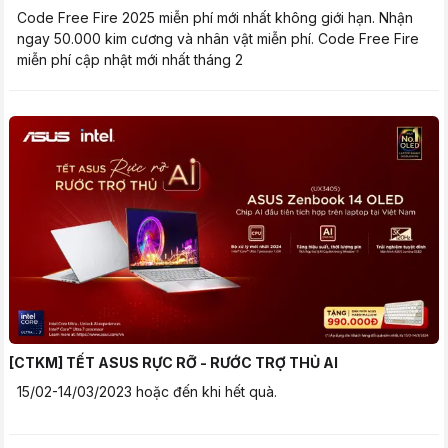
Code Free Fire 2025 miễn phí mới nhất không giới hạn. Nhận
ngay 50.000 kim cương và nhân vật miễn phí. Code Free Fire
miễn phí cập nhật mới nhất tháng 2
[CTKM] TẾT ASUS RỰC RỠ - RƯỚC TRỢ THỦ AI
15/02-14/03/2023 hoặc đến khi hết quà.