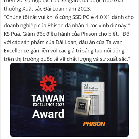
triển với sự hợp tác của Seagate, đã được trao Giải
thưởng Xuất sắc Đài Loan năm 2023.
"Chúng tôi rất vui khi ổ cứng SSD PCIe 4.0 X1 dành cho
doanh nghiệp của Phison đã nhận được vinh dự này,"
KS Pua, Giám đốc điều hành của Phison cho biết. "Đối
với các sản phẩm của Đài Loan, dấu ấn của Taiwan
Excellence gắn liền với các giá trị sáng tạo nổi tiếng
trên thị trường quốc tế về chất lượng và sự xuất sắc."