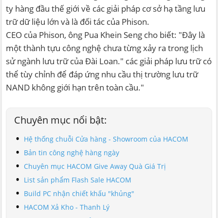
ty hàng đầu thế giới về các giải pháp cơ sở hạ tầng lưu
trữ dữ liệu lớn và là đối tác của Phison.
CEO của Phison, ông Pua Khein Seng cho biết: "Đây là
một thành tựu công nghệ chưa từng xảy ra trong lịch
sử ngành lưu trữ của Đài Loan." các giải pháp lưu trữ có
thể tùy chỉnh để đáp ứng nhu cầu thị trường lưu trữ
NAND không giới hạn trên toàn cầu."
Chuyên mục nổi bật:
Hệ thống chuỗi Cửa hàng - Showroom của HACOM
Bản tin công nghệ hàng ngày
Chuyên mục HACOM Give Away Quà Giá Trị
List sản phẩm Flash Sale HACOM
Build PC nhận chiết khấu "khủng"
HACOM Xả Kho - Thanh Lý