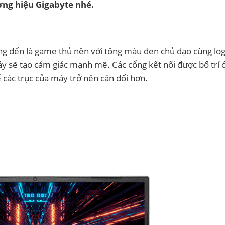
ơng hiệu Gigabyte nhé.
ng đến là game thủ nên với tông màu đen chủ đạo cùng lo
sẽ tạo cảm giác mạnh mẽ. Các cổng kết nối được bố trí 
 các trục của máy trở nên cân đối hơn.