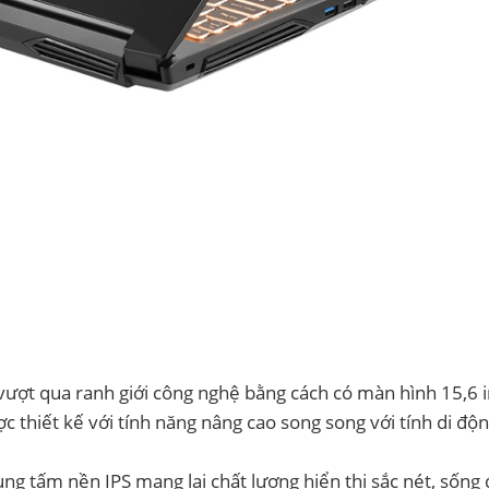
vượt qua ranh giới công nghệ bằng cách có màn hình 15,6 
 thiết kế với tính năng nâng cao song song với tính di độ
ng tấm nền IPS mang lại chất lượng hiển thị sắc nét, sống 