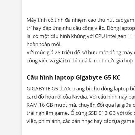
Máy tính có tính đa nhiệm cao thu hút các gam
trí hay đáp ứng nhu cầu công việc. Dòng lapto
lại có một cấu hình khủng với CPU intel gen 
hoàn toàn mới.
Với mức giá 25 triệu để sở hữu một dòng máy 
công việc và giải trí thì quả là một mức giá hợp 
Cấu hình laptop Gigabyte G5 KC
GIGABYTE G5 được trang bị cho dòng laptop bộ v
card đồ họa rời của Nivdia. Với cấu hình này b
RAM 16 GB mượt mà, chuyển đổi qua lại giữa c
trải nghiệm game. Ổ cứng SSD 512 GB với tốc độ
việc, phim ảnh, các bản nhạc hay các tựa game