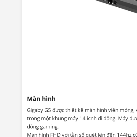
Màn hình
Gigaby G5 được thiết kế màn hình viền mỏng, 
trong một khung máy 14 icnh di động. Máy được
dòng gaming.
Màn hình FHD với tần số quét lên đến 144hz cù