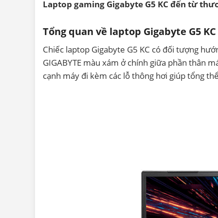
Laptop gaming Gigabyte G5 KC đến từ thư
Tổng quan về laptop Gigabyte G5 KC
Chiếc laptop Gigabyte G5 KC có đối tượng hướ
GIGABYTE màu xám ở chính giữa phần thân máy 
cạnh máy đi kèm các lỗ thông hơi giúp tổng thể