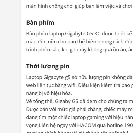
màn hình chống chói giúp bạn làm việc và chơ
Bàn phím
Bàn phím laptop Gigabyte G5 KC được thiết kế 
màu đèn nền cho bạn thể hiện phong cách độc 
trình phím sâu, khi gõ máy không quá ồn ào, 
Thời lượng pin
Laptop Gigabyte g5 sở hữu lượng pin không dài 
web liên tục bằng wifi. Điều kiện kiểm tra bao
năng bị vô hiệu hóa.
Về tổng thể, Gigaby G5 đã đem cho chúng ta mộ
Được bán với mức giá phải chăng, chiếc máy ma
đang tìm một chiếc laptop gaming với hiệu năn
vọng.Liên hệ ngay với HACOM qua hotline 190