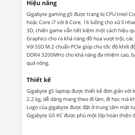
Hiệu năng
Gigabyte gaming g5 được trang bị CPU Intel Co
hoặc Core i7 với 8 Core, 16 luồng cho xử lí nh
3D, chiến game vẫn tiết kiệm một cách hiệu q
Graphics cho ra khả năng đồ họa vượt trội, các
Với SSD M.2 chuẩn PCle giúp cho tốc độ khởi 
DDR4 3200MHz cho khả năng đa nhiệm cao, bạn
quá nóng.
Thiết kế
Gigabyte g5 laptop được thiết kế đơn giản với
2.2 kg, dễ dàng mang theo đi làm, đi học mà 
Logo của gigabyte được đặt ở trung tâm mặt l
Gigabyte G5 KC được phủ một lớp hoàn thiện 