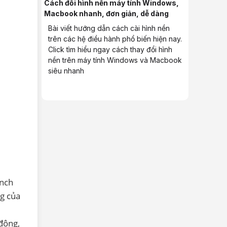
Cách đổi hình nền máy tính Windows,
Macbook nhanh, đơn giản, dễ dàng
Bài viết hướng dẫn cách cài hình nền
trên các hệ điều hành phổ biến hiện nay.
Click tìm hiểu ngay cách thay đổi hình
nền trên máy tính Windows và Macbook
siêu nhanh
inch
ng của
động,