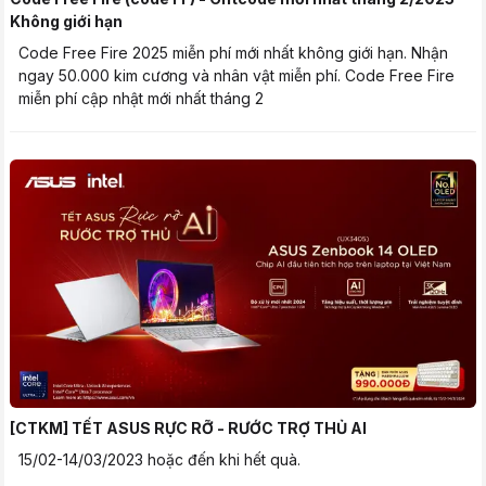
Không giới hạn
Code Free Fire 2025 miễn phí mới nhất không giới hạn. Nhận
ngay 50.000 kim cương và nhân vật miễn phí. Code Free Fire
miễn phí cập nhật mới nhất tháng 2
[CTKM] TẾT ASUS RỰC RỠ - RƯỚC TRỢ THỦ AI
15/02-14/03/2023 hoặc đến khi hết quà.