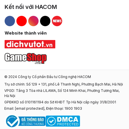
Kết nối với HACOM
Hacom Facebook
Hacom YouTube
Hacom Instagram
Hacom TikTok
Website thành viên
© 2024 Công ty Cổ phần Đầu tư Công nghệ HACOM
Trụ sở chính: Số 129 + 131, phố Lê Thanh Nghị, Phường Bạch Mai, Hà Nội
VPGD: Tầng 3 Tòa nhà LILAMA, Số 124 Minh Khai, Phường Tương Mai,
Hà Nội
GPĐKKD số 0101161194 do Sở KHĐT Tp Hà Nội cấp ngày 31/8/2001
Email:
[email protected]
, Điện thoại: 1900 1903