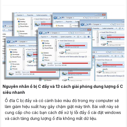
Nguyên nhân ổ bị C đầy và 13 cách giải phóng dung lượng ổ C
siêu nhanh
Ổ đĩa C bị đầy và có cảnh báo màu đỏ trong my computer sẽ
làm giảm hiệu suất hay gây chậm giật máy tính. Bài viết này sẽ
cung cấp cho các bạn cách để xử lý lỗi đầy ổ cài đặt windows
và cách tăng dung lượng ổ đĩa không mất dữ liệu.