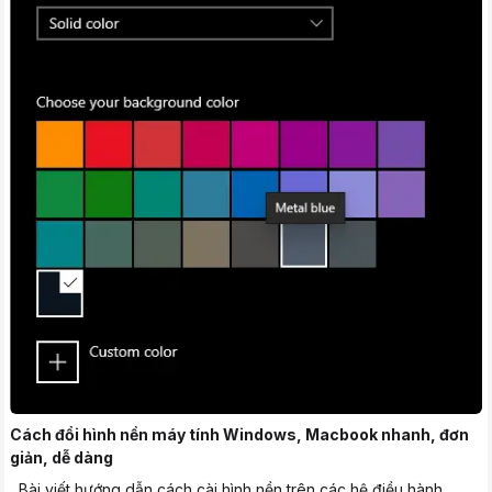
Cách đổi hình nền máy tính Windows, Macbook nhanh, đơn
giản, dễ dàng
Bài viết hướng dẫn cách cài hình nền trên các hệ điều hành