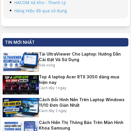
HACOM Xả Kho - Thanh Lý
Hàng Hiệu đã qua sử dụng
TIN MỚI NHẤT
Tải UltraViewer Cho Laptop: Hướng Dẫn
Cài Đặt Và Sử Dụng
Vừa xong
Top 4 laptop Acer RTX 3050 đáng mua
hiện nay
Cách đây 1 ngày
Cách Đổi Hình Nền Trên Laptop Windows
11/10 Đơn Giản Nhất
Cách đây 2 ngày
Cách Hiển Thị Thông Báo Trên Màn Hình
Khóa Samsung