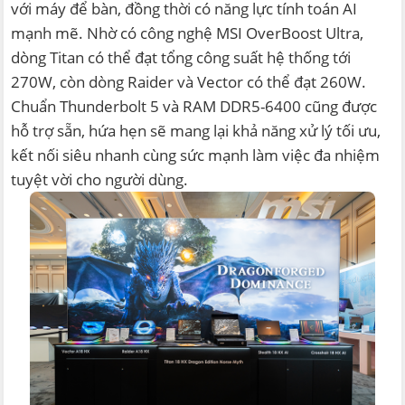
với máy để bàn, đồng thời có năng lực tính toán AI
mạnh mẽ. Nhờ có công nghệ MSI OverBoost Ultra,
dòng Titan có thể đạt tổng công suất hệ thống tới
270W, còn dòng Raider và Vector có thể đạt 260W.
Chuẩn Thunderbolt 5 và RAM DDR5-6400 cũng được
hỗ trợ sẵn, hứa hẹn sẽ mang lại khả năng xử lý tối ưu,
kết nối siêu nhanh cùng sức mạnh làm việc đa nhiệm
tuyệt vời cho người dùng.