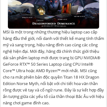
MSI là một trong những thương hiệu laptop cao cấp
hàng đầu thế giới, nổi danh với thiết kế mang tính thẩm
mỹ và sang trọng, hiệu năng đỉnh cao cùng các công
nghệ hiện đại. Mới đây, hãng đã chính thức giới thiệu
dải sản phẩm laptop mới được trang bị GPU NVIDIA®
GeForce RTX™ 50 Series Laptop cùng CPU Intel®
Core™ Ultra hoặc AMD Ryzen™ mới nhất. MSI cũng
cho ra mắt phiên bản độc quyền Titan 18 HX Dragon
Edition Norse Myth, nổi bật với chi tiết hoa văn thần
rồng được vẽ tay và cổ ngữ rune. Đây là sự kết hợp đầy
ấn tượng giữa các yếu tố của thần thoại Bắc Âu với hiệu
năng chơi game đỉnh cao.