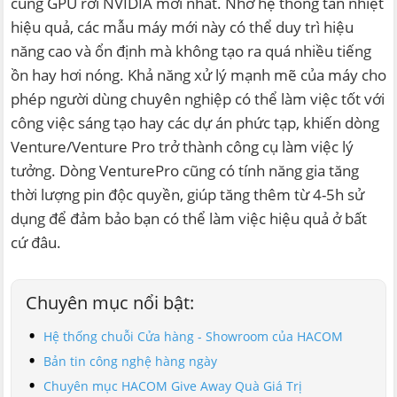
cùng GPU rời NVIDIA mới nhất. Nhờ hệ thống tản nhiệt
hiệu quả, các mẫu máy mới này có thể duy trì hiệu
năng cao và ổn định mà không tạo ra quá nhiều tiếng
ồn hay hơi nóng. Khả năng xử lý mạnh mẽ của máy cho
phép người dùng chuyên nghiệp có thể làm việc tốt với
công việc sáng tạo hay các dự án phức tạp, khiến dòng
Venture/Venture Pro trở thành công cụ làm việc lý
tưởng. Dòng VenturePro cũng có tính năng gia tăng
thời lượng pin độc quyền, giúp tăng thêm từ 4-5h sử
dụng để đảm bảo bạn có thể làm việc hiệu quả ở bất
cứ đâu.
Chuyên mục nổi bật:
Hệ thống chuỗi Cửa hàng - Showroom của HACOM
Bản tin công nghệ hàng ngày
Chuyên mục HACOM Give Away Quà Giá Trị