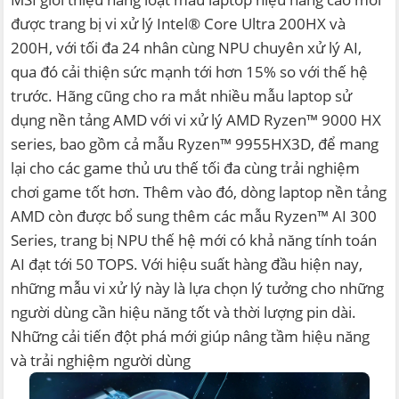
được trang bị vi xử lý Intel® Core Ultra 200HX và
200H, với tối đa 24 nhân cùng NPU chuyên xử lý AI,
qua đó cải thiện sức mạnh tới hơn 15% so với thế hệ
trước. Hãng cũng cho ra mắt nhiều mẫu laptop sử
dụng nền tảng AMD với vi xử lý AMD Ryzen™ 9000 HX
series, bao gồm cả mẫu Ryzen™ 9955HX3D, để mang
lại cho các game thủ ưu thế tối đa cùng trải nghiệm
chơi game tốt hơn. Thêm vào đó, dòng laptop nền tảng
AMD còn được bổ sung thêm các mẫu Ryzen™ AI 300
Series, trang bị NPU thế hệ mới có khả năng tính toán
AI đạt tới 50 TOPS. Với hiệu suất hàng đầu hiện nay,
những mẫu vi xử lý này là lựa chọn lý tưởng cho những
người dùng cần hiệu năng tốt và thời lượng pin dài.
Những cải tiến đột phá mới giúp nâng tầm hiệu năng
và trải nghiệm người dùng