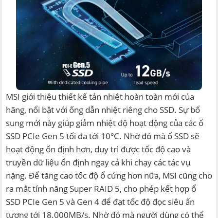
MSI giới thiệu thiết kế tản nhiệt hoàn toàn mới của
hãng, nổi bật với ống dẫn nhiệt riêng cho SSD. Sự bổ
sung mới này giúp giảm nhiệt độ hoạt động của các ổ
SSD PCIe Gen 5 tối đa tới 10°C. Nhờ đó mà ổ SSD sẽ
hoạt động ổn định hơn, duy trì được tốc độ cao và
truyền dữ liệu ổn định ngay cả khi chạy các tác vụ
nặng. Để tăng cao tốc độ ổ cứng hơn nữa, MSI cũng cho
ra mắt tính năng Super RAID 5, cho phép kết hợp ổ
SSD PCIe Gen 5 và Gen 4 để đạt tốc độ đọc siêu ấn
tượng tới 18.000MB/s. Nhờ đó mà người dùng có thể