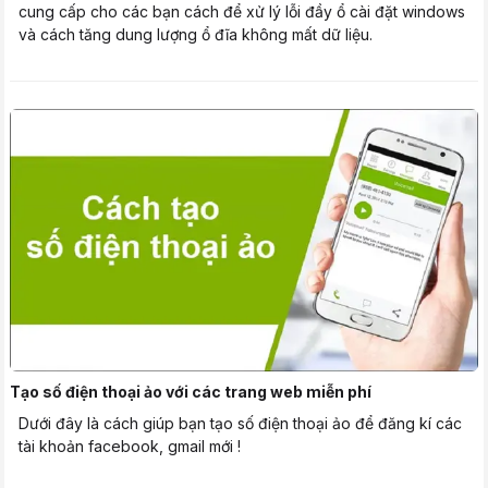
cung cấp cho các bạn cách để xử lý lỗi đầy ổ cài đặt windows
và cách tăng dung lượng ổ đĩa không mất dữ liệu.
Tạo số điện thoại ảo với các trang web miễn phí
Dưới đây là cách giúp bạn tạo số điện thoại ảo để đăng kí các
tài khoản facebook, gmail mới !