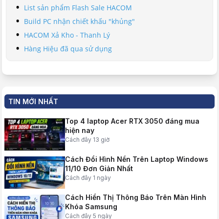
List sản phẩm Flash Sale HACOM
Build PC nhận chiết khấu "khủng"
HACOM Xả Kho - Thanh Lý
Hàng Hiệu đã qua sử dụng
TIN MỚI NHẤT
Top 4 laptop Acer RTX 3050 đáng mua
hiện nay
Cách đây 13 giờ
Cách Đổi Hình Nền Trên Laptop Windows
11/10 Đơn Giản Nhất
Cách đây 1 ngày
Cách Hiển Thị Thông Báo Trên Màn Hình
Khóa Samsung
Cách đây 5 ngày