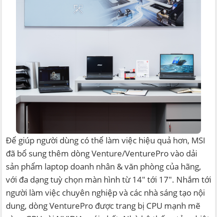
Để giúp người dùng có thể làm việc hiệu quả hơn, MSI
đã bổ sung thêm dòng Venture/VenturePro vào dải
sản phẩm laptop doanh nhân & văn phòng của hãng,
với đa dạng tuỳ chọn màn hình từ 14" tới 17". Nhắm tới
người làm việc chuyên nghiệp và các nhà sáng tạo nội
dung, dòng VenturePro được trang bị CPU mạnh mẽ