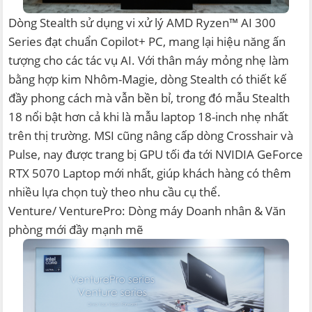
Dòng Stealth sử dụng vi xử lý AMD Ryzen™ AI 300
Series đạt chuẩn Copilot+ PC, mang lại hiệu năng ấn
tượng cho các tác vụ AI. Với thân máy mỏng nhẹ làm
bằng hợp kim Nhôm-Magie, dòng Stealth có thiết kế
đầy phong cách mà vẫn bền bỉ, trong đó mẫu Stealth
18 nổi bật hơn cả khi là mẫu laptop 18-inch nhẹ nhất
trên thị trường. MSI cũng nâng cấp dòng Crosshair và
Pulse, nay được trang bị GPU tối đa tới NVIDIA GeForce
RTX 5070 Laptop mới nhất, giúp khách hàng có thêm
nhiều lựa chọn tuỳ theo nhu cầu cụ thể.
Venture/ VenturePro: Dòng máy Doanh nhân & Văn
phòng mới đầy mạnh mẽ