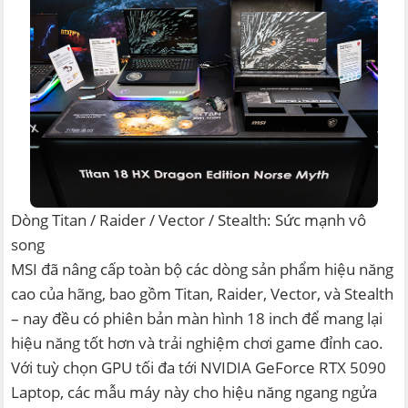
Dòng Titan / Raider / Vector / Stealth: Sức mạnh vô
song
MSI đã nâng cấp toàn bộ các dòng sản phẩm hiệu năng
cao của hãng, bao gồm Titan, Raider, Vector, và Stealth
– nay đều có phiên bản màn hình 18 inch để mang lại
hiệu năng tốt hơn và trải nghiệm chơi game đỉnh cao.
Với tuỳ chọn GPU tối đa tới NVIDIA GeForce RTX 5090
Laptop, các mẫu máy này cho hiệu năng ngang ngửa