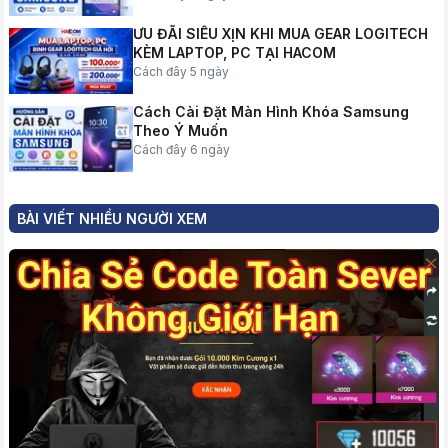
ƯU ĐÃI SIÊU XỊN KHI MUA GEAR LOGITECH
KÈM LAPTOP, PC TẠI HACOM
Cách đây 5 ngày
Cách Cài Đặt Màn Hình Khóa Samsung
Theo Ý Muốn
Cách đây 6 ngày
BÀI VIẾT NHIỀU NGƯỜI XEM