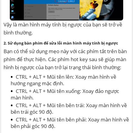
Vậy là màn hình máy tính bị ngược của bạn sẽ trở về
bình thường.
2. Sử dụng bàn phím để sửa lỗi màn hình máy tính bị ngược
Bạn có thể sử dụng mẹo này với các phím tắt trên bàn
phím để thực hiện. Các phím hot key sau sẽ giúp màn
hình bị ngược của bạn trở lại trạng thái bình thường:
CTRL + ALT + Mũi tên lên: Xoay màn hình về
hướng ngang mặc định.
CTRL + ALT + Mũi tên xuống: Xoay đảo ngược
màn hình.
CTRL + ALT + Mũi tên bên trái: Xoay màn hình về
bên trái góc 90 độ.
CTRL + ALT + Mũi tên bên phải: Xoay màn hình về
bên phải góc 90 độ.