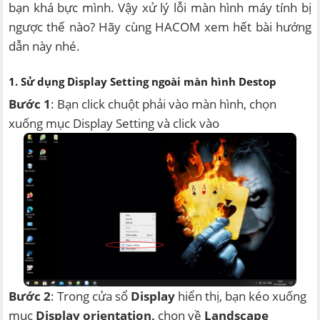
bạn khá bực mình. Vậy xử lý lỗi màn hình máy tính bị
ngược thế nào? Hãy cùng HACOM xem hết bài hướng
dẫn này nhé.
1. Sử dụng
Display Setting
ngoài màn hình Destop
Bước 1
: Bạn click chuột phải vào màn hình, chọn
xuống mục Display Setting và click vào
Bước 2
: Trong cửa sổ
Display
hiển thị, bạn kéo xuống
mục
Display orientation,
chọn về
Landscape