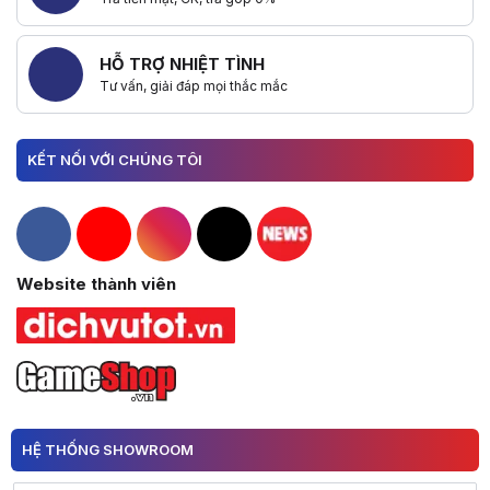
HỖ TRỢ NHIỆT TÌNH
Tư vấn, giải đáp mọi thắc mắc
KẾT NỐI VỚI CHÚNG TÔI
Hacom Facebook
Hacom YouTube
Hacom Instagram
Hacom TikTok
Website thành viên
HỆ THỐNG SHOWROOM