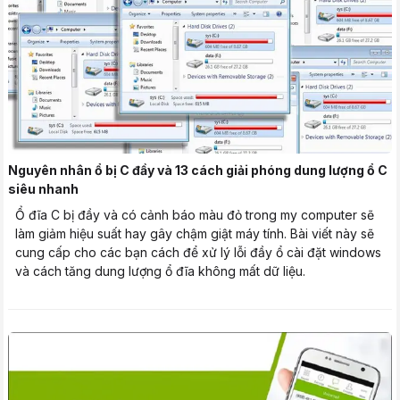
Nguyên nhân ổ bị C đầy và 13 cách giải phóng dung lượng ổ C
siêu nhanh
Ổ đĩa C bị đầy và có cảnh báo màu đỏ trong my computer sẽ
làm giảm hiệu suất hay gây chậm giật máy tính. Bài viết này sẽ
cung cấp cho các bạn cách để xử lý lỗi đầy ổ cài đặt windows
và cách tăng dung lượng ổ đĩa không mất dữ liệu.