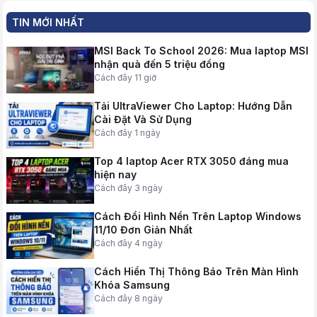
TIN MỚI NHẤT
MSI Back To School 2026: Mua laptop MSI
nhận quà đến 5 triệu đồng
Cách đây 11 giờ
Tải UltraViewer Cho Laptop: Hướng Dẫn
Cài Đặt Và Sử Dụng
Cách đây 1 ngày
Top 4 laptop Acer RTX 3050 đáng mua
hiện nay
Cách đây 3 ngày
Cách Đổi Hình Nền Trên Laptop Windows
11/10 Đơn Giản Nhất
Cách đây 4 ngày
Cách Hiển Thị Thông Báo Trên Màn Hình
Khóa Samsung
Cách đây 8 ngày