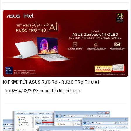
[CTKM] TẾT ASUS RỰC RỠ - RƯỚC TRỢ THỦ AI
15/02-14/03/2023 hoặc đến khi hết quà.