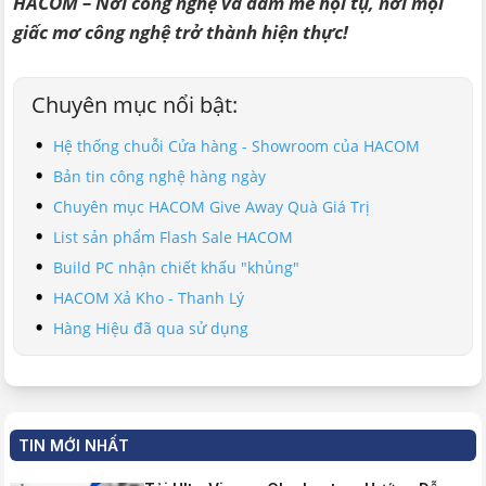
HACOM – Nơi công nghệ và đam mê hội tụ, nơi mọi
giấc mơ công nghệ trở thành hiện thực!
Chuyên mục nổi bật:
Hệ thống chuỗi Cửa hàng - Showroom của HACOM
Bản tin công nghệ hàng ngày
Chuyên mục HACOM Give Away Quà Giá Trị
List sản phẩm Flash Sale HACOM
Build PC nhận chiết khấu "khủng"
HACOM Xả Kho - Thanh Lý
Hàng Hiệu đã qua sử dụng
TIN MỚI NHẤT