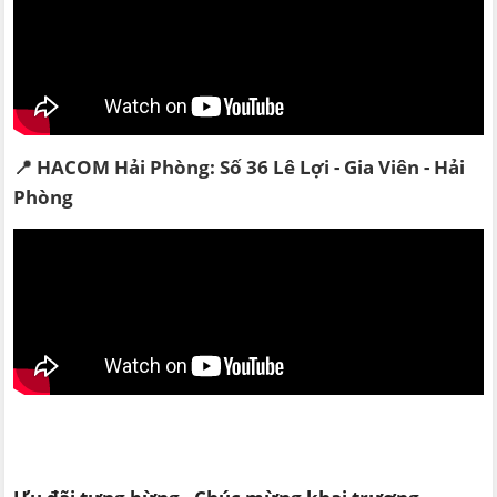
📍 HACOM Hải Phòng: Số 36 Lê Lợi - Gia Viên - Hải
Phòng