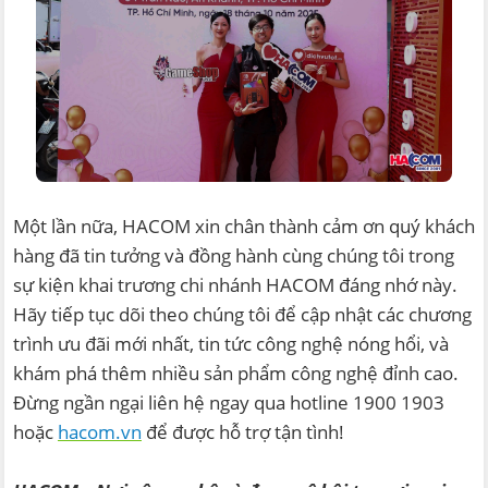
Một lần nữa, HACOM xin chân thành cảm ơn quý khách
hàng đã tin tưởng và đồng hành cùng chúng tôi trong
sự kiện khai trương chi nhánh HACOM đáng nhớ này.
Hãy tiếp tục dõi theo chúng tôi để cập nhật các chương
trình ưu đãi mới nhất, tin tức công nghệ nóng hổi, và
khám phá thêm nhiều sản phẩm công nghệ đỉnh cao.
Đừng ngần ngại liên hệ ngay qua hotline 1900 1903
hoặc
hacom.vn
để được hỗ trợ tận tình!