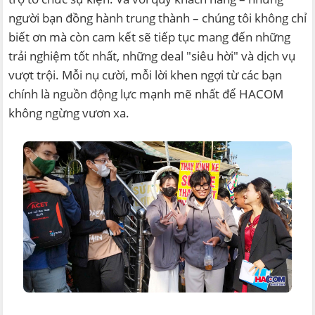
người bạn đồng hành trung thành – chúng tôi không chỉ
biết ơn mà còn cam kết sẽ tiếp tục mang đến những
trải nghiệm tốt nhất, những deal "siêu hời" và dịch vụ
vượt trội. Mỗi nụ cười, mỗi lời khen ngợi từ các bạn
chính là nguồn động lực mạnh mẽ nhất để HACOM
không ngừng vươn xa.