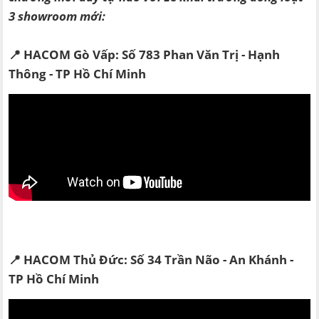
3 showroom mới:
📍 HACOM Gò Vấp: Số 783 Phan Văn Trị - Hạnh
Thông - TP Hồ Chí Minh
📍 HACOM Thủ Đức: Số 34 Trần Não - An Khánh -
TP Hồ Chí Minh