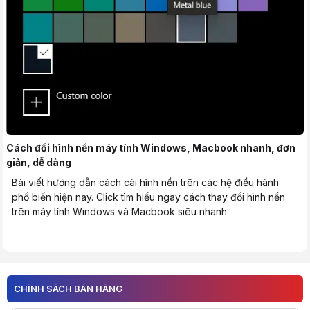
Cách đổi hình nền máy tính Windows, Macbook nhanh, đơn
giản, dễ dàng
Bài viết hướng dẫn cách cài hình nền trên các hệ điều hành
phổ biến hiện nay. Click tìm hiểu ngay cách thay đổi hình nền
trên máy tính Windows và Macbook siêu nhanh
Trang chủ
Tin tức
CHÍNH SÁCH BÁN HÀNG
Người HACOM
Ưu đãi tưng bừng - Chúc mừng khai trương