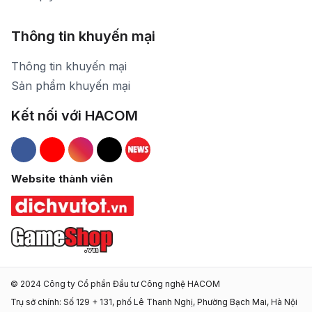
Thông tin khuyến mại
Thông tin khuyến mại
Sản phẩm khuyến mại
Kết nối với HACOM
Hacom Facebook
Hacom YouTube
Hacom Instagram
Hacom TikTok
Website thành viên
© 2024 Công ty Cổ phần Đầu tư Công nghệ HACOM
Trụ sở chính: Số 129 + 131, phố Lê Thanh Nghị, Phường Bạch Mai, Hà Nội