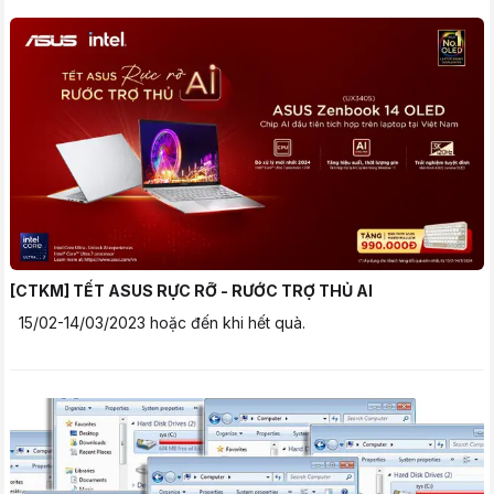
[CTKM] TẾT ASUS RỰC RỠ - RƯỚC TRỢ THỦ AI
15/02-14/03/2023 hoặc đến khi hết quà.