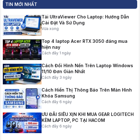
TIN MỚI NHẤT
Tải UltraViewer Cho Laptop: Hướng Dẫn
Cài Đặt Và Sử Dụng
Vừa xong
Top 4 laptop Acer RTX 3050 đáng mua
hiện nay
Cách đây 1 ngày
Cách Đổi Hình Nền Trên Laptop Windows
11/10 Đơn Giản Nhất
Cách đây 3 ngày
Cách Hiển Thị Thông Báo Trên Màn Hình
Khóa Samsung
Cách đây 6 ngày
ƯU ĐÃI SIÊU XỊN KHI MUA GEAR LOGITECH
KÈM LAPTOP, PC TẠI HACOM
Cách đây 6 ngày