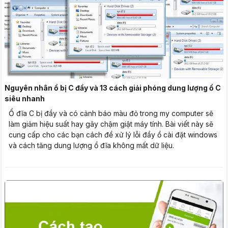
Nguyên nhân ổ bị C đầy và 13 cách giải phóng dung lượng ổ C
siêu nhanh
Ổ đĩa C bị đầy và có cảnh báo màu đỏ trong my computer sẽ
làm giảm hiệu suất hay gây chậm giật máy tính. Bài viết này sẽ
cung cấp cho các bạn cách để xử lý lỗi đầy ổ cài đặt windows
và cách tăng dung lượng ổ đĩa không mất dữ liệu.