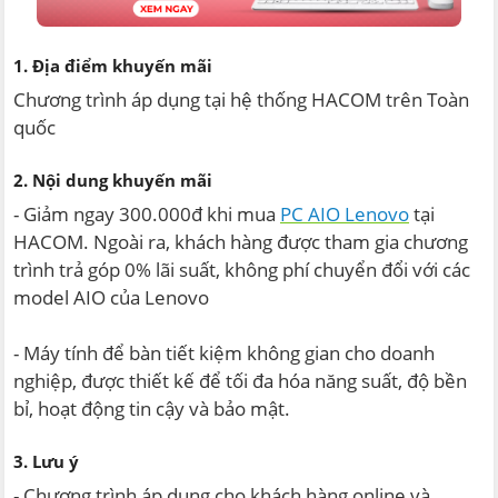
1. Địa điểm khuyến mãi
Chương trình áp dụng tại hệ thống HACOM trên Toàn
quốc
2. Nội dung khuyến mãi
- Giảm ngay 300.000đ khi mua
PC AIO Lenovo
tại
HACOM. Ngoài ra, khách hàng được tham gia chương
trình trả góp 0% lãi suất, không phí chuyển đổi với các
model AIO của Lenovo
- Máy tính để bàn tiết kiệm không gian cho doanh
nghiệp, được thiết kế để tối đa hóa năng suất, độ bền
bỉ, hoạt động tin cậy và bảo mật.
3. Lưu ý
- Chương trình áp dụng cho khách hàng online và