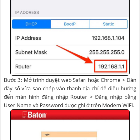
Bước 3: Mở trình duyệt web Safari hoặc Chrome > Dán
dãy số vừa sao chép vào thanh địa chỉ để điều hướng
đến màn hình đăng nhập Router > Đăng nhập bằng
User Name và Password được ghi ở trên Modem WiFi.