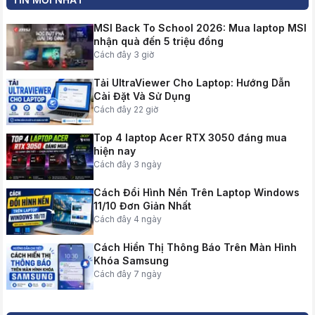
MSI Back To School 2026: Mua laptop MSI
nhận quà đến 5 triệu đồng
Cách đây 3 giờ
Tải UltraViewer Cho Laptop: Hướng Dẫn
Cài Đặt Và Sử Dụng
Cách đây 22 giờ
Top 4 laptop Acer RTX 3050 đáng mua
hiện nay
Cách đây 3 ngày
Cách Đổi Hình Nền Trên Laptop Windows
11/10 Đơn Giản Nhất
Cách đây 4 ngày
Cách Hiển Thị Thông Báo Trên Màn Hình
Khóa Samsung
Cách đây 7 ngày