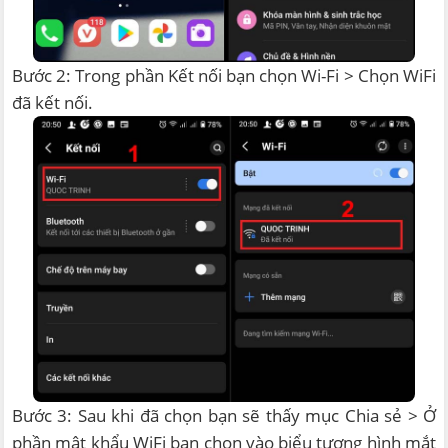
Bước 2: Trong phần Kết nối bạn chọn Wi-Fi > Chọn WiFi
đã kết nối.
Bước 3: Sau khi đã chọn bạn sẽ thấy mục Chia sẻ > Ở
phần mật khẩu WiFi bạn chọn vào biểu tượng hình mắt