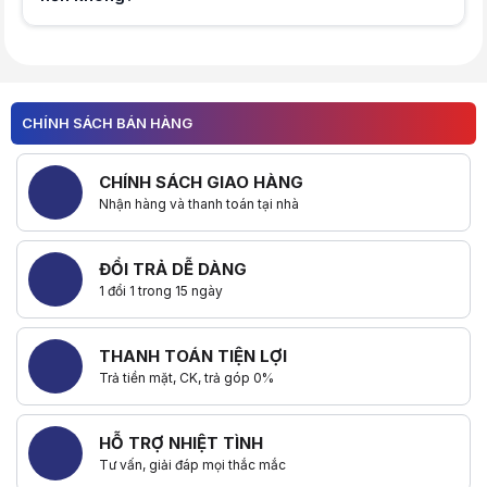
Hữu ích (
0
)
Hữu ích (
0
)
CHÍNH SÁCH BÁN HÀNG
CHÍNH SÁCH GIAO HÀNG
Nhận hàng và thanh toán tại nhà
ĐỔI TRẢ DỄ DÀNG
1 đổi 1 trong 15 ngày
THANH TOÁN TIỆN LỢI
Trả tiền mặt, CK, trả góp 0%
HỖ TRỢ NHIỆT TÌNH
Tư vấn, giải đáp mọi thắc mắc