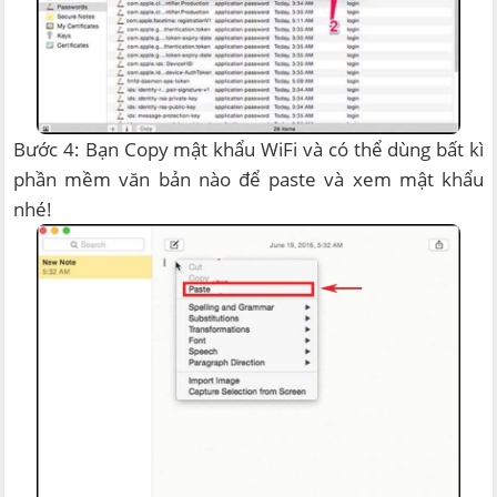
Bước 4: Bạn Copy mật khẩu WiFi và có thể dùng bất kì
phần mềm văn bản nào để paste và xem mật khẩu
nhé!