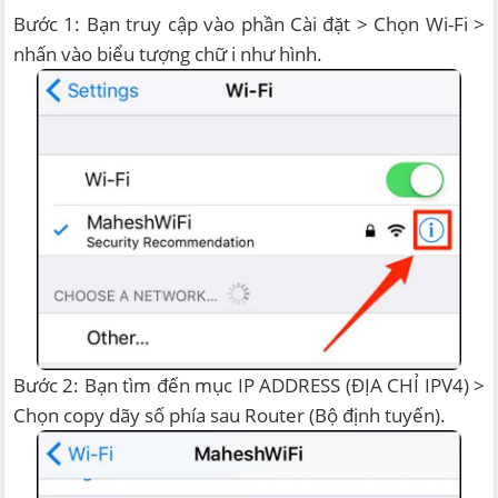
Bước 1: Bạn truy cập vào phần Cài đặt > Chọn Wi-Fi >
nhấn vào biểu tượng chữ i như hình.
Bước 2: Bạn tìm đến mục IP ADDRESS (ĐỊA CHỈ IPV4) >
Chọn copy dãy số phía sau Router (Bộ định tuyến).