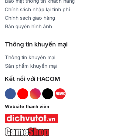
Bảo mật thông tin khách hàng
Chính sách nhập lại tính phí
Chính sách giao hàng
Bản quyền hình ảnh
Thông tin khuyến mại
Thông tin khuyến mại
Sản phẩm khuyến mại
Kết nối với HACOM
Hacom Facebook
Hacom YouTube
Hacom Instagram
Hacom TikTok
Website thành viên