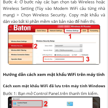
Bước 4: Ở bước này các bạn chọn tab Wireless hoặc
Wireless Setting (Tùy vào Modem WiFi cảu từng nhà
mạng) > Chọn Wireless Security. Copy mật khẩu và
dán vào bất kì phần mềm văn bản nào để hiển thị.
Hướng dẫn cách xem mật khẩu WiFi trên máy tính
Cách xem mật khẩu WiFi đã lưu trên máy tính Windows
Bước 1: Bạn mở Control Panel.trên thanh tìm kiếm.