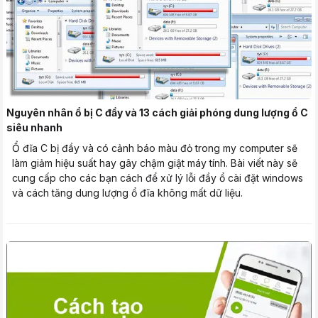
Nguyên nhân ổ bị C đầy và 13 cách giải phóng dung lượng ổ C
siêu nhanh
Ổ đĩa C bị đầy và có cảnh báo màu đỏ trong my computer sẽ
làm giảm hiệu suất hay gây chậm giật máy tính. Bài viết này sẽ
cung cấp cho các bạn cách để xử lý lỗi đầy ổ cài đặt windows
và cách tăng dung lượng ổ đĩa không mất dữ liệu.