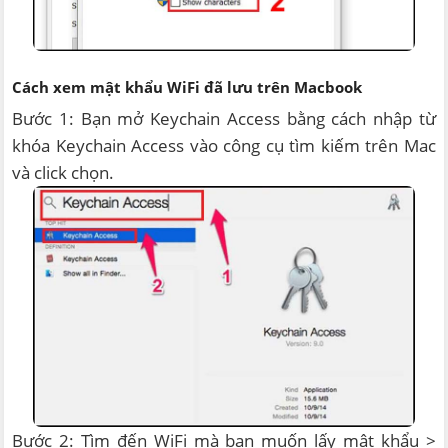
Cách xem mật khẩu WiFi đã lưu trên Macbook
Bước 1: Bạn mở Keychain Access bằng cách nhập từ
khóa Keychain Access vào công cụ tìm kiếm trên Mac
và click chọn.
Bước 2: Tìm đến WiFi mà bạn muốn lấy mật khẩu >