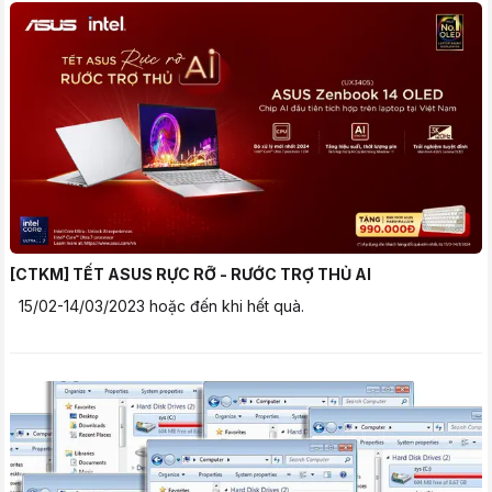
[CTKM] TẾT ASUS RỰC RỠ - RƯỚC TRỢ THỦ AI
15/02-14/03/2023 hoặc đến khi hết quà.