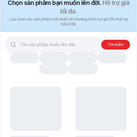
Chọn sản phẩm bạn muốn lên đời.
Hỗ trợ giá
tối đa.
Lựa chọn các sản phẩm mới nhất với chương trình trợ giá tốt nhất tại
HACOM.
Tìm kiếm