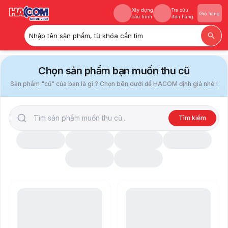
Xây dựng
Tra cứu
Giỏ hàng
cấu hình
đơn hàng
Nhập tên sản phẩm, từ khóa cần tìm
Xây dựng
Tra cứu
Giỏ hàng
cấu hình
đơn hàng
Chọn sản phẩm bạn muốn thu cũ
Sản phẩm "cũ" của bạn là gì ? Chọn bên dưới để HACOM định giá nhé !
Tìm kiếm