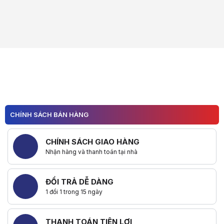
CHÍNH SÁCH BÁN HÀNG
CHÍNH SÁCH GIAO HÀNG
Nhận hàng và thanh toán tại nhà
ĐỔI TRẢ DỄ DÀNG
1 đổi 1 trong 15 ngày
THANH TOÁN TIỆN LỢI