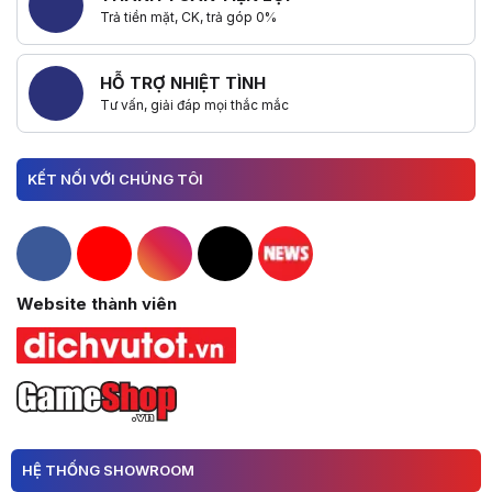
Trả tiền mặt, CK, trả góp 0%
HỖ TRỢ NHIỆT TÌNH
Tư vấn, giải đáp mọi thắc mắc
KẾT NỐI VỚI CHÚNG TÔI
Hacom Facebook
Hacom YouTube
Hacom Instagram
Hacom TikTok
Website thành viên
HỆ THỐNG SHOWROOM