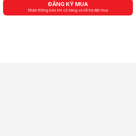
ĐĂNG KÝ MUA
Nhận thông báo khi có hàng và hỗ trợ đặt mua