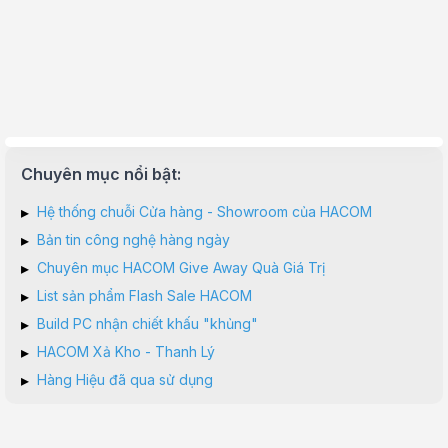
Chuyên mục nổi bật:
▸
Hệ thống chuỗi Cửa hàng - Showroom của HACOM
▸
Bản tin công nghệ hàng ngày
▸
Chuyên mục HACOM Give Away Quà Giá Trị
▸
List sản phẩm Flash Sale HACOM
▸
Build PC nhận chiết khấu "khủng"
▸
HACOM Xả Kho - Thanh Lý
▸
Hàng Hiệu đã qua sử dụng