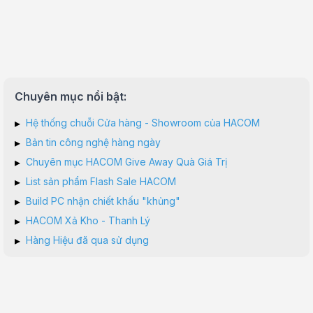
Chuyên mục nổi bật:
▸
Hệ thống chuỗi Cửa hàng - Showroom của HACOM
▸
Bản tin công nghệ hàng ngày
▸
Chuyên mục HACOM Give Away Quà Giá Trị
▸
List sản phẩm Flash Sale HACOM
▸
Build PC nhận chiết khấu "khủng"
▸
HACOM Xả Kho - Thanh Lý
▸
Hàng Hiệu đã qua sử dụng