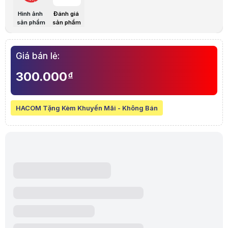
Hình ảnh
Đánh giá
sản phẩm
sản phẩm
Giá bán lẻ:
300.000
đ
HACOM Tặng Kèm Khuyến Mãi - Không Bán