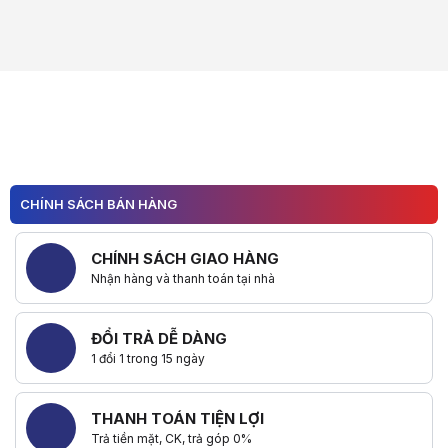
CHÍNH SÁCH BÁN HÀNG
CHÍNH SÁCH GIAO HÀNG
Nhận hàng và thanh toán tại nhà
ĐỔI TRẢ DỄ DÀNG
1 đổi 1 trong 15 ngày
THANH TOÁN TIỆN LỢI
Trả tiền mặt, CK, trả góp 0%