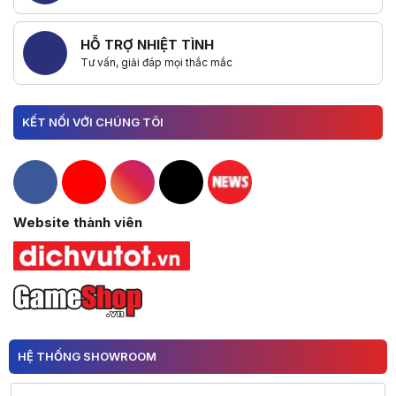
HỖ TRỢ NHIỆT TÌNH
Tư vấn, giải đáp mọi thắc mắc
KẾT NỐI VỚI CHÚNG TÔI
Hacom Facebook
Hacom YouTube
Hacom Instagram
Hacom TikTok
Website thành viên
HỆ THỐNG SHOWROOM