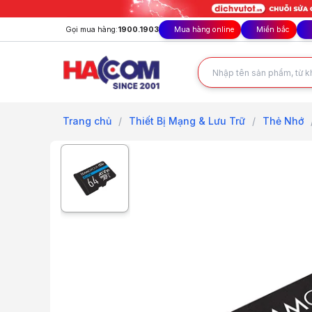
Gọi mua hàng:
1900.1903
Mua hàng online
Miền bắc
Trang chủ
/
Thiết Bị Mạng & Lưu Trữ
/
Thẻ Nhớ