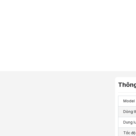
Thông
Model
Dòng t
Dung l
Tốc độ