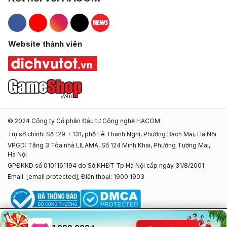
Hacom Facebook
Hacom YouTube
Hacom Instagram
Hacom TikTok
Website thành viên
© 2024 Công ty Cổ phần Đầu tư Công nghệ HACOM
Trụ sở chính: Số 129 + 131, phố Lê Thanh Nghị, Phường Bạch Mai, Hà Nội
VPGD: Tầng 3 Tòa nhà LILAMA, Số 124 Minh Khai, Phường Tương Mai,
Hà Nội
GPĐKKD số 0101161194 do Sở KHĐT Tp Hà Nội cấp ngày 31/8/2001
Email:
[email protected]
, Điện thoại: 1900 1903