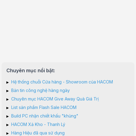
Chuyên mục nổi bật:
▸
Hệ thống chuỗi Cửa hàng - Showroom của HACOM
▸
Bản tin công nghệ hàng ngày
▸
Chuyên mục HACOM Give Away Quà Giá Trị
▸
List sản phẩm Flash Sale HACOM
▸
Build PC nhận chiết khấu "khủng"
▸
HACOM Xả Kho - Thanh Lý
▸
Hàng Hiệu đã qua sử dụng