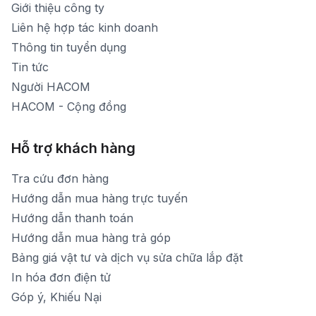
Giới thiệu công ty
1900 1903 (máy lẻ 160)
[email protected]
Liên hệ hợp tác kinh doanh
Thời gian mở cửa: Từ 8h30-20h hàng ngày
Thông tin tuyển dụng
Tin tức
Người HACOM
HACOM - Cộng đồng
Hỗ trợ khách hàng
Tra cứu đơn hàng
Hướng dẫn mua hàng trực tuyến
Hướng dẫn thanh toán
Hướng dẫn mua hàng trả góp
Bảng giá vật tư và dịch vụ sửa chữa lắp đặt
In hóa đơn điện tử
Góp ý, Khiếu Nại