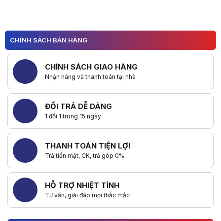
CHÍNH SÁCH BÁN HÀNG
CHÍNH SÁCH GIAO HÀNG
Nhận hàng và thanh toán tại nhà
ĐỔI TRẢ DỄ DÀNG
1 đổi 1 trong 15 ngày
THANH TOÁN TIỆN LỢI
Trả tiền mặt, CK, trả góp 0%
HỖ TRỢ NHIỆT TÌNH
Tư vấn, giải đáp mọi thắc mắc