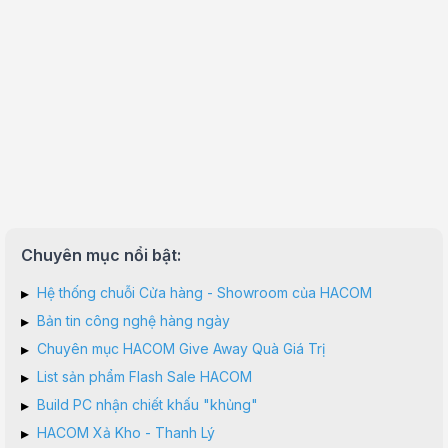
Chuyên mục nổi bật:
▸
Hệ thống chuỗi Cửa hàng - Showroom của HACOM
▸
Bản tin công nghệ hàng ngày
▸
Chuyên mục HACOM Give Away Quà Giá Trị
▸
List sản phẩm Flash Sale HACOM
▸
Build PC nhận chiết khấu "khủng"
▸
HACOM Xả Kho - Thanh Lý