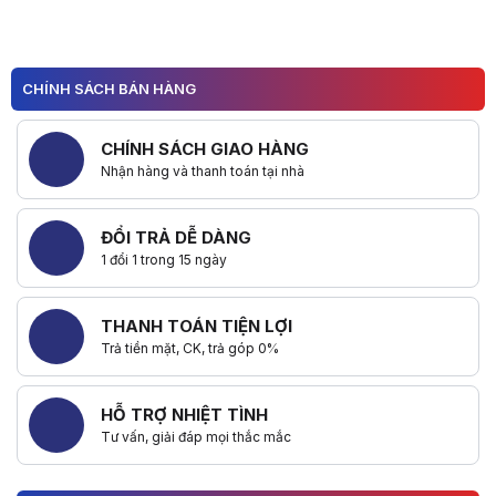
CHÍNH SÁCH BÁN HÀNG
CHÍNH SÁCH GIAO HÀNG
Nhận hàng và thanh toán tại nhà
ĐỔI TRẢ DỄ DÀNG
1 đổi 1 trong 15 ngày
THANH TOÁN TIỆN LỢI
Trả tiền mặt, CK, trả góp 0%
HỖ TRỢ NHIỆT TÌNH
Tư vấn, giải đáp mọi thắc mắc