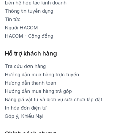
[email protected]
Liên hệ hợp tác kinh doanh
Thời gian mở cửa: Từ 8h30-20h hàng ngày
Thông tin tuyển dụng
Tin tức
Người HACOM
HACOM - Cộng đồng
Hỗ trợ khách hàng
Tra cứu đơn hàng
Hướng dẫn mua hàng trực tuyến
Hướng dẫn thanh toán
Hướng dẫn mua hàng trả góp
Bảng giá vật tư và dịch vụ sửa chữa lắp đặt
In hóa đơn điện tử
Góp ý, Khiếu Nại