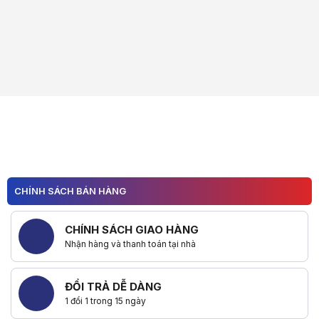
CHÍNH SÁCH BÁN HÀNG
CHÍNH SÁCH GIAO HÀNG
Nhận hàng và thanh toán tại nhà
ĐỔI TRẢ DỄ DÀNG
1 đổi 1 trong 15 ngày