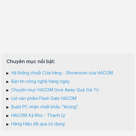
Chuyên mục nổi bật:
▸
Hệ thống chuỗi Cửa hàng - Showroom của HACOM
▸
Bản tin công nghệ hàng ngày
▸
Chuyên mục HACOM Give Away Quà Giá Trị
▸
List sản phẩm Flash Sale HACOM
▸
Build PC nhận chiết khấu "khủng"
▸
HACOM Xả Kho - Thanh Lý
▸
Hàng Hiệu đã qua sử dụng