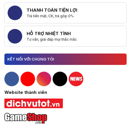
THANH TOÁN TIỆN LỢI
Trả tiền mặt, CK, trả góp 0%
HỖ TRỢ NHIỆT TÌNH
Tư vấn, giải đáp mọi thắc mắc
KẾT NỐI VỚI CHÚNG TÔI
Hacom Facebook
Hacom YouTube
Hacom Instagram
Hacom TikTok
Website thành viên