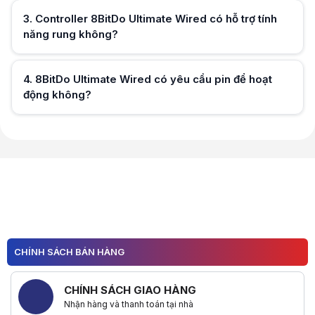
3
.
Controller 8BitDo Ultimate Wired có hỗ trợ tính
năng rung không?
Hữu ích (
0
)
4
.
8BitDo Ultimate Wired có yêu cầu pin để hoạt
động không?
Hữu ích (
0
)
Hữu ích (
0
)
CHÍNH SÁCH BÁN HÀNG
CHÍNH SÁCH GIAO HÀNG
Nhận hàng và thanh toán tại nhà