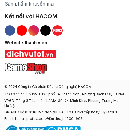
Sản phẩm khuyến mại
Kết nối với HACOM
Hacom Facebook
Hacom YouTube
Hacom Instagram
Hacom TikTok
Website thành viên
© 2024 Công ty Cổ phần Đầu tư Công nghệ HACOM
Trụ sở chính: Số 129 + 131, phố Lê Thanh Nghị, Phường Bạch Mai, Hà Nội
VPGD: Tầng 3 Tòa nhà LILAMA, Số 124 Minh Khai, Phường Tương Mai,
Hà Nội
GPĐKKD số 0101161194 do Sở KHĐT Tp Hà Nội cấp ngày 31/8/2001
Email:
[email protected]
, Điện thoại: 1900 1903